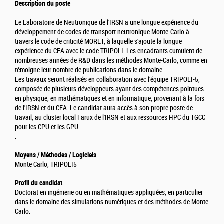
Description du poste
Le Laboratoire de Neutronique de l'IRSN a une longue expérience du
développement de codes de transport neutronique Monte-Carlo à
travers le code de criticité MORET, à laquelle s'ajoute la longue
expérience du CEA avec le code TRIPOLI. Les encadrants cumulent de
nombreuses années de R&D dans les méthodes Monte-Carlo, comme en
témoigne leur nombre de publications dans le domaine.
Les travaux seront réalisés en collaboration avec l'équipe TRIPOLI-5,
composée de plusieurs développeurs ayant des compétences pointues
en physique, en mathématiques et en informatique, provenant à la fois
de l'IRSN et du CEA. Le candidat aura accès à son propre poste de
travail, au cluster local Farux de l'IRSN et aux ressources HPC du TGCC
pour les CPU et les GPU.
.
Moyens / Méthodes / Logiciels
Monte Carlo, TRIPOLI5
Profil du candidat
Doctorat en ingénierie ou en mathématiques appliquées, en particulier
dans le domaine des simulations numériques et des méthodes de Monte
Carlo.