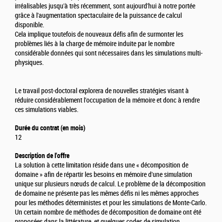
irréalisables jusqu'à très récemment, sont aujourd'hui à notre portée
grâce à l'augmentation spectaculaire de la puissance de calcul
disponible.
Cela implique toutefois de nouveaux défis afin de surmonter les
problèmes liés à la charge de mémoire induite par le nombre
considérable données qui sont nécessaires dans les simulations multi-
physiques.
Le travail post-doctoral explorera de nouvelles stratégies visant à
réduire considérablement l'occupation de la mémoire et donc à rendre
ces simulations viables.
Durée du contrat (en mois)
12
Description de l'offre
La solution à cette limitation réside dans une « décomposition de
domaine » afin de répartir les besoins en mémoire d'une simulation
unique sur plusieurs nœuds de calcul. Le problème de la décomposition
de domaine ne présente pas les mêmes défis ni les mêmes approches
pour les méthodes déterministes et pour les simulations de Monte-Carlo.
Un certain nombre de méthodes de décomposition de domaine ont été
proposées dans la littérature, et quelques codes de simulation