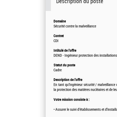
Description du poste
Domaine
Sécurité contre la malveillance
Contrat
CDI
Intitulé de l'offre
DEND - Ingénieur protection des installations
Statut du poste
Cadre
Description de l'offre
En tant qu’Ingénieur sécurité / malveillance
la protection des matières nucléaires et de leu
Votre mission consiste à :
• Assurer le suivi d’établissements et d’install