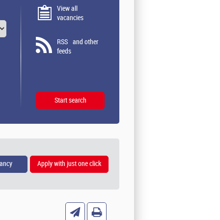
View all
vacancies
RSS
and other
feeds