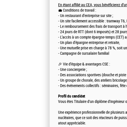
En étant affilié au CEA, vous bénéficierez d’
💼 Conditions de travail :
- Un restaurant d’entreprise sur site ;
- Un site facilement accessible : tramway T6, 
- Le remboursement des frais de transport à 
- 24 jours de RTT (dont 6 imposés) et 28 jour
- L’accès à un compte épargne-temps (CET) a
- Un plan d’épargne entreprise et retraite,
- Une mutuelle prise en charge à 78 %, soit un
- Campagne de sursalaire familial
🎉 Vie d’équipe & avantages CSE :
- Une conciergerie ;
- Des associations sportives (douche et piste d
- Un groupe de chorale, des ateliers bricolage
- Des événements collectifs : séminaires, fête
Profil du candidat
Vous êtes Titulaire d'un diplôme d'ingénieur o
Une expérience professionnelle de plusieurs 
nucléaires, que ce soit des réacteurs de puis
atout appréciable.