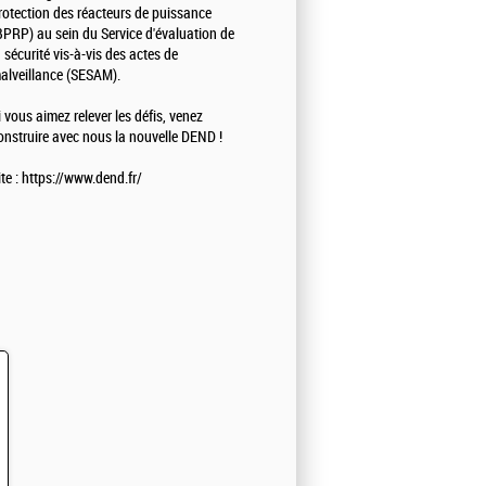
rotection des réacteurs de puissance
BPRP) au sein du Service d'évaluation de
a sécurité vis-à-vis des actes de
alveillance (SESAM).
i vous aimez relever les défis, venez
onstruire avec nous la nouvelle DEND !
ite : https://www.dend.fr/