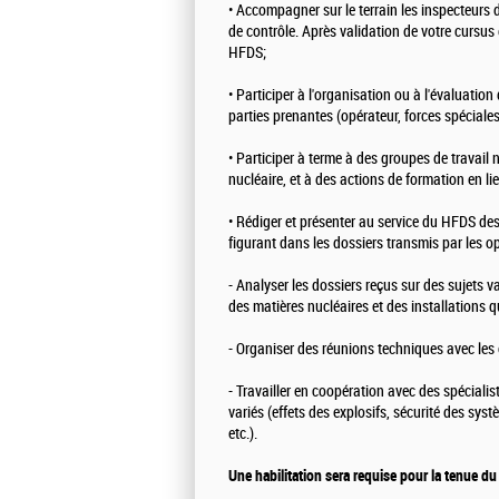
• Accompagner sur le terrain les inspecteurs 
de contrôle. Après validation de votre cursu
HFDS;
• Participer à l'organisation ou à l'évaluation 
parties prenantes (opérateur, forces spéciales 
• Participer à terme à des groupes de travail 
nucléaire, et à des actions de formation en lie
• Rédiger et présenter au service du HFDS des
figurant dans les dossiers transmis par les opé
- Analyser les dossiers reçus sur des sujets v
des matières nucléaires et des installations qu
- Organiser des réunions techniques avec les o
- Travailler en coopération avec des spécial
variés (effets des explosifs, sécurité des sy
etc.).
Une habilitation sera requise pour la tenue d