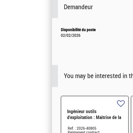
Demandeur
Disponibilité du poste
02/02/2026
You may be interested in t
Ingénieur outils
d'exploitation : Maitrise de la
configuration H/F
Ref. : 2026-40805
Permanent contract