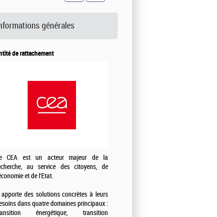
nformations générales
ntité de rattachement
e CEA est un acteur majeur de la
echerche, au service des citoyens, de
'économie et de l'Etat.
l apporte des solutions concrètes à leurs
esoins dans quatre domaines principaux :
ransition énergétique, transition