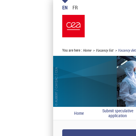
EN
FR
You are here :
Home
Vacancy list
Vacancy deta
Submit speculative
Home
application