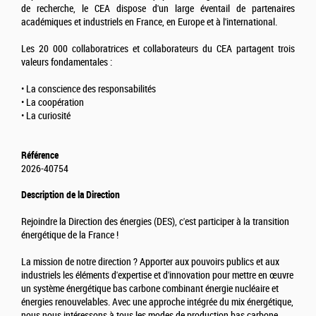
de recherche, le CEA dispose d'un large éventail de partenaires
académiques et industriels en France, en Europe et à l'international.
Les 20 000 collaboratrices et collaborateurs du CEA partagent trois
valeurs fondamentales :
• La conscience des responsabilités
• La coopération
• La curiosité
Référence
2026-40754
Description de la Direction
Rejoindre la Direction des énergies (DES), c'est participer à la transition
énergétique de la France !
La mission de notre direction ? Apporter aux pouvoirs publics et aux
industriels les éléments d'expertise et d'innovation pour mettre en œuvre
un système énergétique bas carbone combinant énergie nucléaire et
énergies renouvelables. Avec une approche intégrée du mix énergétique,
nous nous intéressons à tous les modes de production bas carbone.