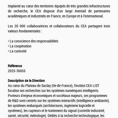
Implanté au cœur des territoires équipés de très grandes infrastructures
de recherche, le CEA dispose d'un large éventail de partenaires
académiques et industriels en France, en Europe et à l'international.
Les 20 000 collaboratrices et collaborateurs du CEA partagent trois
valeurs fondamentales :
• La conscience des responsabilités
• La coopération
• La curiosité
Référence
2025-36055
Description de la Direction
Au cœur du Plateau de Saclay (Ile-de-France), l'institut CEA LIST
focalise ses recherches sur les systèmes numériques intelligents.
Porteurs d'enjeux économiques et sociétaux majeurs, ses programmes
de R&D sont centrés sur les systèmes interactifs (intelligence ambiante),
les systèmes embarqués (architectures, ingénierie logicielle et
systèmes), les capteurs et le traitement du signal (contrôle industriel,
santé, sécurité, métrologie). Dédiés à la recherche technologique, les