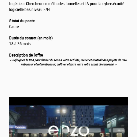
Ingénieur-Chercheur en méthodes formelles et IA pour la cybersécurité
logicielle bas niveau F/H
Statut du poste
Cadre
Durée du contrat (en mois)
18 à 36 mois
Description de l'offre
« Rejoignez le CEA pour donner du sens à votre activité, mener et soutenir des projets de R&D
nationaux et internationaux, cultiver et faire vivre votre esprit de curiosité. »