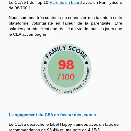
Le CEA #1 du Top 10
Parents on board
avec un FamilyScore
de 98/100 !
Nous sommes très contents de connecter nos talents à cette
plateforme volontariste en faveur de la parentalité. Etre
salariés parents, c’est une réalité de vie de tous les jours que
le CEA accompagne !
L'engagement du CEA en faveur des jeunes
Le CEA a décroché le label HappyTrainees avec un taux de
recommandation de 93,4% et une note de 4,15/5.