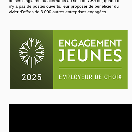
de ses stagiaires ou alternants au sein du CEA ou, quand il
n’y a pas de postes ouverts, leur proposer de bénéficier du
vivier d’offres de 3 000 autres entreprises engagées.