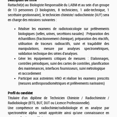
Rattaché(e) au Biologiste Responsable du LABM et au sein d'un groupe
de 13 personnes (3 biologistes, 8 techniciens, 1 aide-technique, 1
secrétaire gestionnaire), le technicien chimiste/ radiochimiste (H/F) sera
en charge des missions suivantes :
Réaliser les examens de radiotoxicologie sur prélèvements
biologiques (selles, urines, secrétions nasales) : Préparation des
échantillons (fractionnement chimique), préparation des réactifs,
utilisation de traceurs radioactifs, suivi et traçabilité des
manipulations, mesure par analyses spectrométriques,
validation technique des séries d'analyses.
Gérer les équipements critiques de mesures : Etalonnages,
contrôles périodiques, suivi des cartes de contrôles, planification
des maintenances, interfaces fournisseurs, suivi métrologique
et raccordement
Participer aux astreintes HNO et réaliser les examens prescrits
(mesures anthroporadiométriques et prélèvements narinaires)
Profil du candidat
Titulaire d'un diplôme de Technicien Chimiste / Radiochimiste /
Radiobiologie (BTS, BUT, DUT ou Licence Professionnelle).
Une compétence en radiochimie/radiobiologie et en analyse par
spectrométrie alpha serait appréciée ainsi qu'une connaissance en