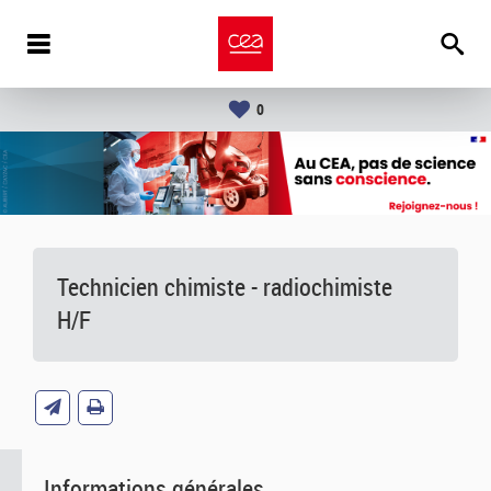
0
Technicien chimiste - radiochimiste
H/F
Informations générales