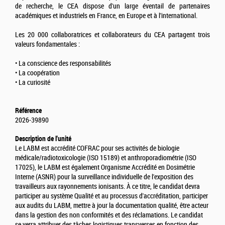
de recherche, le CEA dispose d'un large éventail de partenaires
académiques et industriels en France, en Europe et à l'international.
Les 20 000 collaboratrices et collaborateurs du CEA partagent trois
valeurs fondamentales :
• La conscience des responsabilités
• La coopération
• La curiosité
Référence
2026-39890
Description de l'unité
Le LABM est accrédité COFRAC pour ses activités de biologie
médicale/radiotoxicologie (ISO 15189) et anthroporadiométrie (ISO
17025), le LABM est également Organisme Accrédité en Dosimétrie
Interne (ASNR) pour la surveillance individuelle de l'exposition des
travailleurs aux rayonnements ionisants. À ce titre, le candidat devra
participer au système Qualité et au processus d'accréditation, participer
aux audits du LABM, mettre à jour la documentation qualité, être acteur
dans la gestion des non conformités et des réclamations. Le candidat
se verra attribuer des tâches logistiques transverses en fonction des