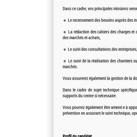
Dans ce cadre, vos principales missions sero
🔹 Le recensement des besoins auprès des in
🔹 La rédaction des cahiers des charges et d
des marchés et achats,
🔹 Le suivi des consultations des entreprises, 
🔹 Le suivi de la réalisation des chantiers su
marchés.
Vous assurerez également la gestion de la do
Dans le cadre de sujet technique spécifique
supports du centre si nécessaire.
Vous pourrez également être amené.e à apport
prévention en assurant le suivi technique, op
Profil du candidat