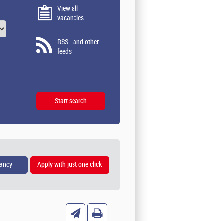
View all
vacancies
RSS
and other
feeds