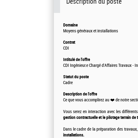
Description du poste
Domaine
Moyens généraux et installations
Contrat
CDI
Intitulé de l'offre
CDI Ingénieur.e Chargé d'Affaires Travaux - In
Statut du poste
Cadre
Description de l'offre
Ce que vous accomplirez au ❤️ de notre secti
Vous serez en interaction avec les différent
gestion contractuelle et le pilotage terrain de
Dans le cadre de la préparation des travaux
installations.