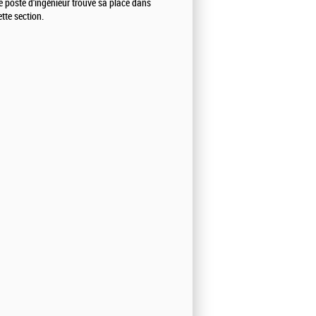
e poste d'ingénieur trouve sa place dans
ette section.