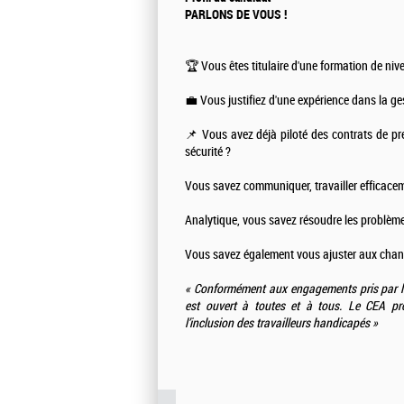
PARLONS DE VOUS !
🏆 Vous êtes titulaire d'une formation de ni
💼 Vous justifiez d'une expérience dans la g
📌 Vous avez déjà piloté des contrats de prest
sécurité ?
Vous savez communiquer, travailler efficace
Analytique, vous savez résoudre les problè
Vous savez également vous ajuster aux cha
« Conformément aux engagements pris par le
est ouvert à toutes et à tous. Le CEA pr
l’inclusion des travailleurs handicapés »