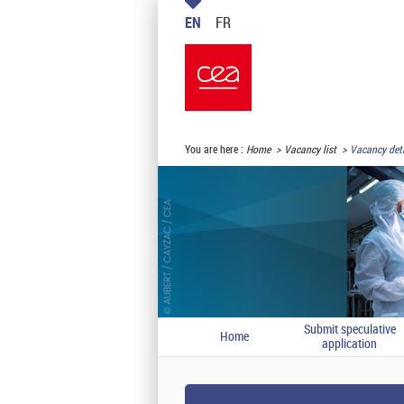
EN
FR
You are here :
Home
Vacancy list
Vacancy deta
Submit speculative
Home
application