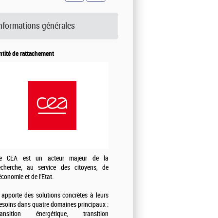
nformations générales
ntité de rattachement
e CEA est un acteur majeur de la
echerche, au service des citoyens, de
'économie et de l'Etat.
l apporte des solutions concrètes à leurs
esoins dans quatre domaines principaux :
ransition énergétique, transition