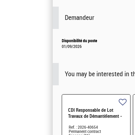
Demandeur
Disponibilité du poste
01/09/2026
You may be interested in t
CDI Responsable de Lot
Travaux de Démantèlement -
Projet EPOC H/F
Ref. : 2026-40654
Permanent contract