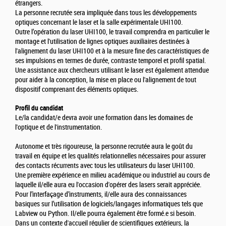
étrangers.
La personne recrutée sera impliquée dans tous les développements
optiques concernant le laser et la salle expérimentale UHI100.
Outre l’opération du laser UHI100, le travail comprendra en particulier le
montage et l'utilisation de lignes optiques auxiliaires destinées à
l'alignement du laser UHI100 et à la mesure fine des caractéristiques de
ses impulsions en termes de durée, contraste temporel et profil spatial.
Une assistance aux chercheurs utilisant le laser est également attendue
pour aider à la conception, la mise en place ou l'alignement de tout
dispositif comprenant des éléments optiques.
Profil du candidat
Le/la candidat/e devra avoir une formation dans les domaines de
l'optique et de l'instrumentation.
Autonome et très rigoureuse, la personne recrutée aura le goût du
travail en équipe et les qualités relationnelles nécessaires pour assurer
des contacts récurrents avec tous les utilisateurs du laser UHI100.
Une première expérience en milieu académique ou industriel au cours de
laquelle il/elle aura eu l'occasion d'opérer des lasers serait appréciée.
Pour l’interfaçage d’instruments, il/elle aura des connaissances
basiques sur l’utilisation de logiciels/langages informatiques tels que
Labview ou Python. Il/elle pourra également être formé.e si besoin.
Dans un contexte d'accueil régulier de scientifiques extérieurs, la