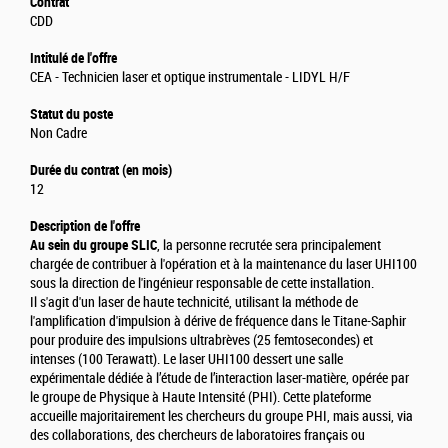
Contrat
CDD
Intitulé de l'offre
CEA - Technicien laser et optique instrumentale - LIDYL H/F
Statut du poste
Non Cadre
Durée du contrat (en mois)
12
Description de l'offre
Au sein du groupe SLIC
, la personne recrutée sera principalement
chargée de contribuer à l'opération et à la maintenance du laser UHI100
sous la direction de l'ingénieur responsable de cette installation.
Il s'agit d'un laser de haute technicité, utilisant la méthode de
l'amplification d'impulsion à dérive de fréquence dans le Titane-Saphir
pour produire des impulsions ultrabrèves (25 femtosecondes) et
intenses (100 Terawatt). Le laser UHI100 dessert une salle
expérimentale dédiée à l’étude de l’interaction laser-matière, opérée par
le groupe de Physique à Haute Intensité (PHI). Cette plateforme
accueille majoritairement les chercheurs du groupe PHI, mais aussi, via
des collaborations, des chercheurs de laboratoires français ou