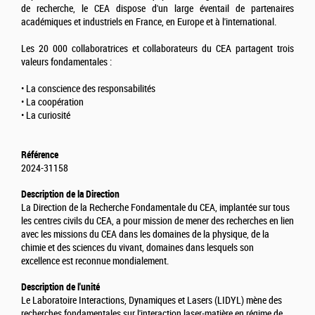
de recherche, le CEA dispose d'un large éventail de partenaires
académiques et industriels en France, en Europe et à l'international.
Les 20 000 collaboratrices et collaborateurs du CEA partagent trois
valeurs fondamentales :
• La conscience des responsabilités
• La coopération
• La curiosité
Référence
2024-31158
Description de la Direction
La Direction de la Recherche Fondamentale du CEA, implantée sur tous
les centres civils du CEA, a pour mission de mener des recherches en lien
avec les missions du CEA dans les domaines de la physique, de la
chimie et des sciences du vivant, domaines dans lesquels son
excellence est reconnue mondialement.
Description de l'unité
Le Laboratoire Interactions, Dynamiques et Lasers (LIDYL) mène des
recherches fondamentales sur l'interaction laser-matière en régime de