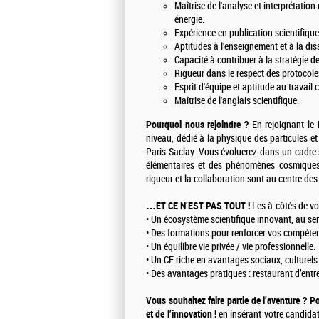
Maîtrise de l'analyse et interprétati
énergie.
Expérience en publication scientifique
Aptitudes à l'enseignement et à la dis
Capacité à contribuer à la stratégie
Rigueur dans le respect des protocoles
Esprit d'équipe et aptitude au travail 
Maîtrise de l'anglais scientifique.
Pourquoi nous rejoindre ?
En rejoignant le 
niveau, dédié à la physique des particules et
Paris-Saclay. Vous évoluerez dans un cadre 
élémentaires et des phénomènes cosmiques, a
rigueur et la collaboration sont au centre des
…ET CE N’EST PAS TOUT !
Les à-côtés de vot
• Un écosystème scientifique innovant, au serv
• Des formations pour renforcer vos compéte
• Un équilibre vie privée / vie professionnelle.
• Un CE riche en avantages sociaux, culturels 
• Des avantages pratiques : restaurant d’entre
Vous souhaitez faire partie de l’aventure ? P
et de l’innovation !
en insérant votre candidatu