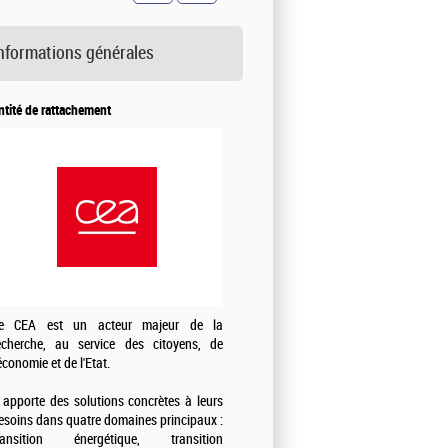
nformations générales
ntité de rattachement
e CEA est un acteur majeur de la
echerche, au service des citoyens, de
'économie et de l'Etat.
l apporte des solutions concrètes à leurs
esoins dans quatre domaines principaux :
ransition énergétique, transition