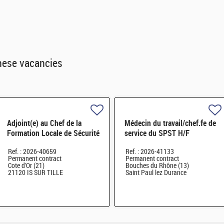
hese vacancies
Adjoint(e) au Chef de la
Médecin du travail/chef.fe de
Formation Locale de Sécurité
service du SPST H/F
H/F
Ref. : 2026-40659
Ref. : 2026-41133
Permanent contract
Permanent contract
Cote d'Or (21)
Bouches du Rhône (13)
21120 IS SUR TILLE
Saint Paul lez Durance