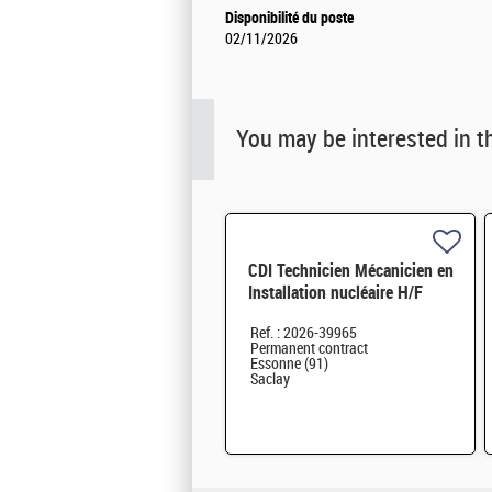
Disponibilité du poste
02/11/2026
You may be interested in t
CDI Technicien Mécanicien en
Installation nucléaire H/F
Ref. : 2026-39965
Permanent contract
Essonne (91)
Saclay