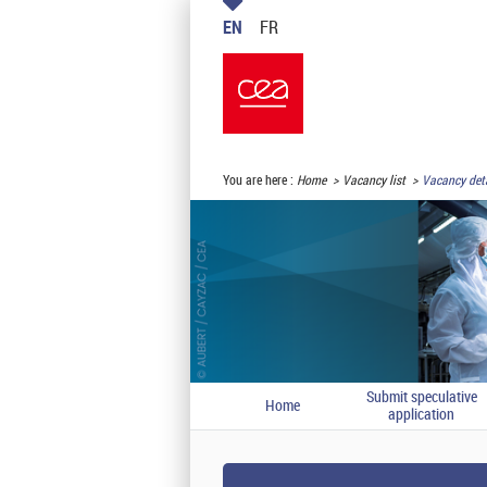
EN
FR
You are here :
Home
Vacancy list
Vacancy deta
Submit speculative
Home
application