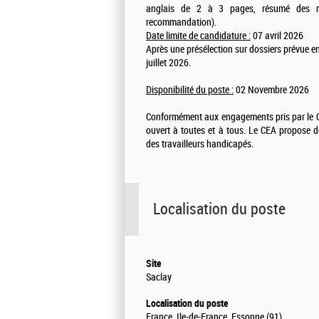
anglais de 2 à 3 pages, résumé des réal
recommandation).
Date limite de candidature :
07 avril 2026
Après une présélection sur dossiers prévue en
juillet 2026.
Disponibilité du poste :
02 Novembre 2026
Conformément aux engagements pris par le CE
ouvert à toutes et à tous. Le CEA propose d
des travailleurs handicapés.
Localisation du poste
Site
Saclay
Localisation du poste
France, Ile-de-France, Essonne (91)