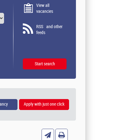
View all
vacancies
RSS
and other
feeds