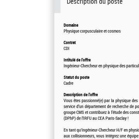
Description du poste
Domaine
Physique corpusculaire et cosmos
Contrat
CDI
Intitulé de l'offre
Ingénieur-Chercheur en physique des particul
Statut du poste
Cadre
Description de l'offre
Vous êtes passionné(e) par la physique des 
service d’un département de recherche de po
groupe CMS et contribuez à l’étude des cons
(DPhP) de l’IRFU au CEA Paris-Saclay !
En tant qu'Ingénieur-Chercheur H/F en physiq
aux collisionneurs, vous intégrez une équip