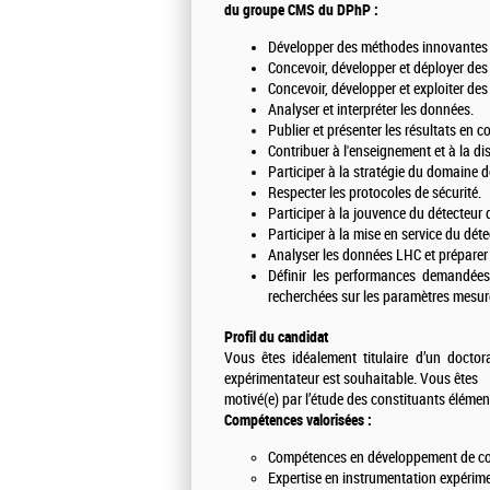
du groupe CMS du DPhP :
Développer des méthodes innovantes p
Concevoir, développer et déployer des
Concevoir, développer et exploiter des
Analyser et interpréter les données.
Publier et présenter les résultats en c
Contribuer à l'enseignement et à la di
Participer à la stratégie du domaine d
Respecter les protocoles de sécurité.
Participer à la jouvence du détecteur 
Participer à la mise en service du dét
Analyser les données LHC et prépare
Définir les performances demandées 
recherchées sur les paramètres mesuré
Profil du candidat
Vous êtes idéalement titulaire d’un docto
expérimentateur est souhaitable. Vous êtes
motivé(e) par l’étude des constituants élémen
Compétences valorisées :
Compétences en développement de cod
Expertise en instrumentation expérime