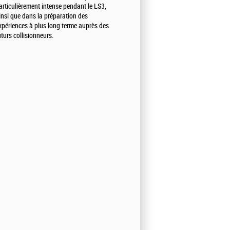
articulièrement intense pendant le LS3,
insi que dans la préparation des
xpériences à plus long terme auprès des
uturs collisionneurs.