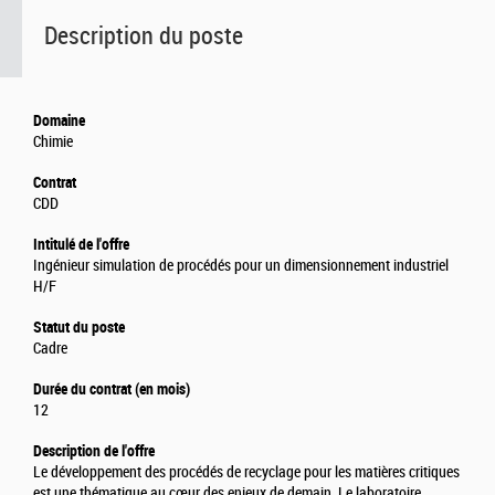
Description du poste
Domaine
Chimie
Contrat
CDD
Intitulé de l'offre
Ingénieur simulation de procédés pour un dimensionnement industriel
H/F
Statut du poste
Cadre
Durée du contrat (en mois)
12
Description de l'offre
Le développement des procédés de recyclage pour les matières critiques
est une thématique au cœur des enjeux de demain. Le laboratoire