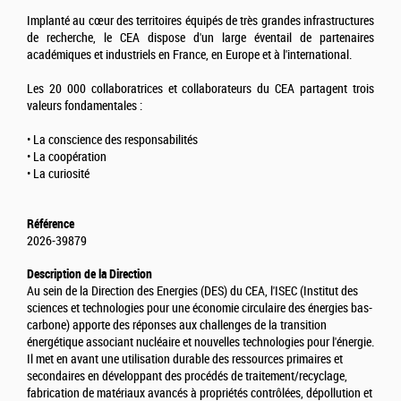
Implanté au cœur des territoires équipés de très grandes infrastructures
de recherche, le CEA dispose d'un large éventail de partenaires
académiques et industriels en France, en Europe et à l'international.
Les 20 000 collaboratrices et collaborateurs du CEA partagent trois
valeurs fondamentales :
• La conscience des responsabilités
• La coopération
• La curiosité
Référence
2026-39879
Description de la Direction
Au sein de la Direction des Energies (DES) du CEA, l'ISEC (Institut des
sciences et technologies pour une économie circulaire des énergies bas-
carbone) apporte des réponses aux challenges de la transition
énergétique associant nucléaire et nouvelles technologies pour l'énergie.
Il met en avant une utilisation durable des ressources primaires et
secondaires en développant des procédés de traitement/recyclage,
fabrication de matériaux avancés à propriétés contrôlées, dépollution et