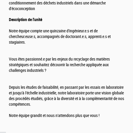
conditionnement des déchets industriels dans une démarche
d'écoconception
Description de l'unité
Notre équipe compte une quinzaine d'ingénieur.e.s et de
chercheur.euse.s, accompagnés de doctorant.e.s, apprenti.e.s et
stagiaires.
Vous êtes passionné.e par les enjeux du recyclage des matières
stratégiques et souhaitez découvrir la recherche appliquée aux
challenges industriels ?
Depuis les études de faisabilité, en passant par les essais en laboratoire
et jusqu'à l'échelle industrielle, notre laboratoire porte une vision globale
des procédés étudiés, grâce à la diversité et à la complémentarité de nos
compétences.
Notre équipe grandit et nous n'attendons plus que vous !