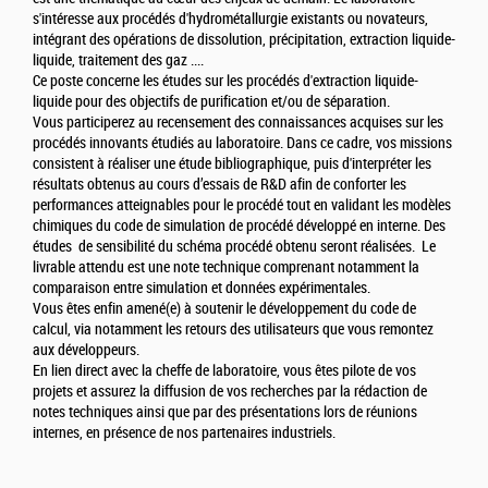
s'intéresse aux procédés d'hydrométallurgie existants ou novateurs,
intégrant des opérations de dissolution, précipitation, extraction liquide-
liquide, traitement des gaz ....
Ce poste concerne les études sur les procédés d'extraction liquide-
liquide pour des objectifs de purification et/ou de séparation.
Vous participerez au recensement des connaissances acquises sur les
procédés innovants étudiés au laboratoire. Dans ce cadre, vos missions
consistent à réaliser une étude bibliographique, puis d'interpréter les
résultats obtenus au cours d’essais de R&D afin de conforter les
performances atteignables pour le procédé tout en validant les modèles
chimiques du code de simulation de procédé développé en interne. Des
études de sensibilité du schéma procédé obtenu seront réalisées. Le
livrable attendu est une note technique comprenant notamment la
comparaison entre simulation et données expérimentales.
Vous êtes enfin amené(e) à soutenir le développement du code de
calcul, via notamment les retours des utilisateurs que vous remontez
aux développeurs.
En lien direct avec la cheffe de laboratoire, vous êtes pilote de vos
projets et assurez la diffusion de vos recherches par la rédaction de
notes techniques ainsi que par des présentations lors de réunions
internes, en présence de nos partenaires industriels.