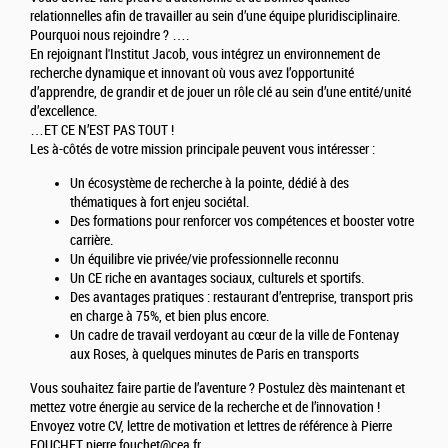
relationnelles afin de travailler au sein d’une équipe pluridisciplinaire.
Pourquoi nous rejoindre ? ….
En rejoignant l'Institut Jacob, vous intégrez un environnement de
recherche dynamique et innovant où vous avez l’opportunité
d’apprendre, de grandir et de jouer un rôle clé au sein d’une entité/unité
d’excellence.
…ET CE N’EST PAS TOUT !
Les à-côtés de votre mission principale peuvent vous intéresser :
Un écosystème de recherche à la pointe, dédié à des
thématiques à fort enjeu sociétal.
Des formations pour renforcer vos compétences et booster votre
carrière.
Un équilibre vie privée/vie professionnelle reconnu
Un CE riche en avantages sociaux, culturels et sportifs.
Des avantages pratiques : restaurant d’entreprise, transport pris
en charge à 75%, et bien plus encore.
Un cadre de travail verdoyant au cœur de la ville de Fontenay
aux Roses, à quelques minutes de Paris en transports
Vous souhaitez faire partie de l’aventure ? Postulez dès maintenant et
mettez votre énergie au service de la recherche et de l’innovation !
Envoyez votre CV, lettre de motivation et lettres de référence à Pierre
FOUCHET pierre.fouchet@cea.fr