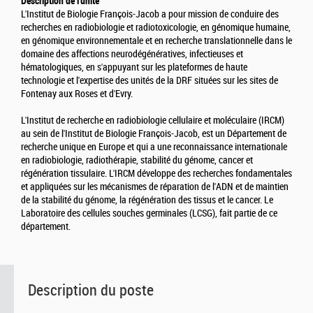
Description de l'unité
L'Institut de Biologie François-Jacob a pour mission de conduire des
recherches en radiobiologie et radiotoxicologie, en génomique humaine,
en génomique environnementale et en recherche translationnelle dans le
domaine des affections neurodégénératives, infectieuses et
hématologiques, en s'appuyant sur les plateformes de haute
technologie et l'expertise des unités de la DRF situées sur les sites de
Fontenay aux Roses et d'Evry.
L'Institut de recherche en radiobiologie cellulaire et moléculaire (IRCM)
au sein de l'Institut de Biologie François-Jacob, est un Département de
recherche unique en Europe et qui a une reconnaissance internationale
en radiobiologie, radiothérapie, stabilité du génome, cancer et
régénération tissulaire. L'IRCM développe des recherches fondamentales
et appliquées sur les mécanismes de réparation de l'ADN et de maintien
de la stabilité du génome, la régénération des tissus et le cancer. Le
Laboratoire des cellules souches germinales (LCSG), fait partie de ce
département.
Description du poste