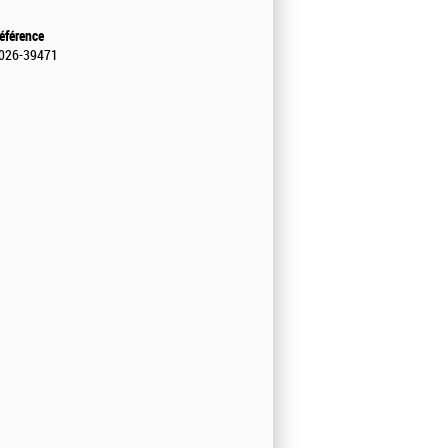
éférence
026-39471