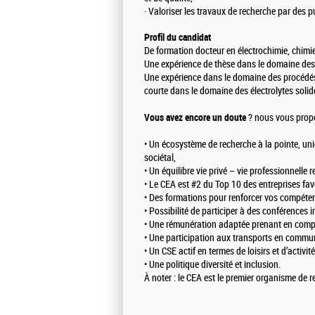
· Valoriser les travaux de recherche par des 
Profil du candidat
De formation docteur en électrochimie, chimi
Une expérience de thèse dans le domaine des 
Une expérience dans le domaine des procédé
courte dans le domaine des électrolytes soli
Vous avez encore un doute
? nous vous prop
• Un écosystème de recherche à la pointe, uni
sociétal,
• Un équilibre vie privé – vie professionnelle 
• Le CEA est #2 du Top 10 des entreprises fa
• Des formations pour renforcer vos compéten
• Possibilité de participer à des conférences i
• Une rémunération adaptée prenant en compte
• Une participation aux transports en commu
• Un CSE actif en termes de loisirs et d’activit
• Une politique diversité et inclusion.
À noter : le CEA est le premier organisme de