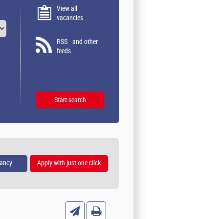
View all
vacancies
RSS
and other
feeds