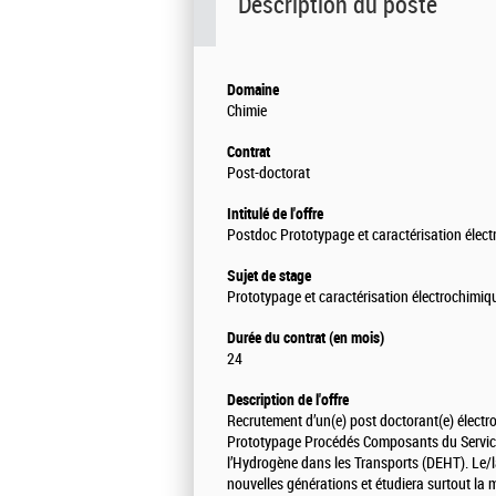
Description du poste
Domaine
Chimie
Contrat
Post-doctorat
Intitulé de l'offre
Postdoc Prototypage et caractérisation élect
Sujet de stage
Prototypage et caractérisation électrochimiqu
Durée du contrat (en mois)
24
Description de l'offre
Recrutement d’un(e) post doctorant(e) électr
Prototypage Procédés Composants du Service T
l’Hydrogène dans les Transports (DEHT). Le/la
nouvelles générations et étudiera surtout la m