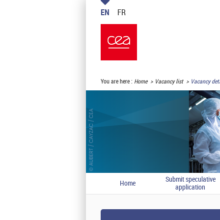
EN
FR
You are here :
Home
Vacancy list
Vacancy deta
Submit speculative
Home
application