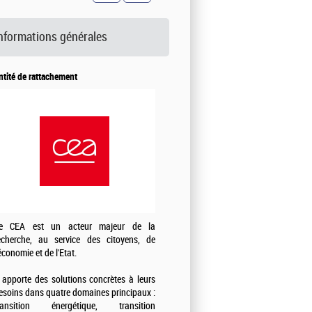
nformations générales
ntité de rattachement
e CEA est un acteur majeur de la
echerche, au service des citoyens, de
'économie et de l'Etat.
l apporte des solutions concrètes à leurs
esoins dans quatre domaines principaux :
ransition énergétique, transition