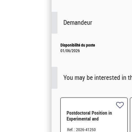
Demandeur
Disponibilité du poste
01/06/2026
You may be interested in t
Postdoctoral Position in
Experimental and
Multiphysics Modeling
Ref. : 2026-41250