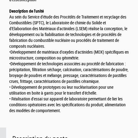
Description de l'unité
Au sein du Service d'étude des Procédés de Traitement et recyclage des
Combustibles (SPTC), le Laboratoire de chimie du Solide et
d'Elaboration des Matériaux d'actinides (LSEM) réalise la conception, le
développement ou la fiabilisation de technologies et de procédés de
fabrication du combustible nucléaire ou procédés de traitement de
composés nucléaires.
•Développement de matériaux d'oxydes d'actinides (MOX) spécifiques en
microstructure, composition ou géométrie.
•Développement de technologies associées au procédé de fabrication :
précipitation, filtration séchage, calcination, caractérisations de poudre,
broyage de poudres et mélange, pressage, caractérisations de pastilles
crues, frittage, caractérisations de pastilles céramique.
• Développement de prototypes ou leur nucléarisation pour une
utilisation en boite à gants pour le transfert d'échelle.
• Réalisation d'essai sur appareil de laboratoire permettant de lier les
conditions opératoires avec les spécifications du produit; alimentation
des modèles de comportement.