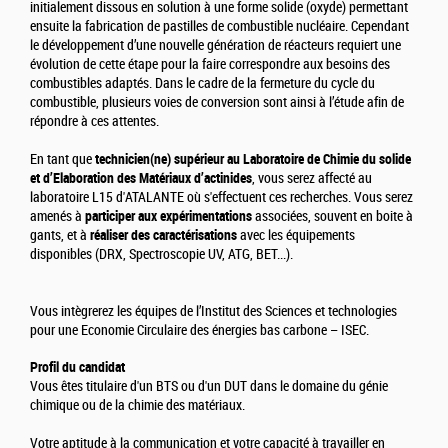
initialement dissous en solution à une forme solide (oxyde) permettant
ensuite la fabrication de pastilles de combustible nucléaire. Cependant
le développement d’une nouvelle génération de réacteurs requiert une
évolution de cette étape pour la faire correspondre aux besoins des
combustibles adaptés. Dans le cadre de la fermeture du cycle du
combustible, plusieurs voies de conversion sont ainsi à l’étude afin de
répondre à ces attentes.
En tant que
technicien(ne) supérieur au Laboratoire de Chimie du solide
et d’Elaboration des Matériaux d’actinides
, vous serez affecté au
laboratoire L15 d'ATALANTE où s'effectuent ces recherches. Vous serez
amenés à
participer aux expérimentations
associées, souvent en boite à
gants, et à
réaliser des caractérisations
avec les équipements
disponibles (DRX, Spectroscopie UV, ATG, BET...).
Vous intègrerez les équipes de l’Institut des Sciences et technologies
pour une Economie Circulaire des énergies bas carbone – ISEC.
Profil du candidat
Vous êtes titulaire d'un BTS ou d'un DUT dans le domaine du génie
chimique ou de la chimie des matériaux.
Votre aptitude à la communication et votre capacité à travailler en