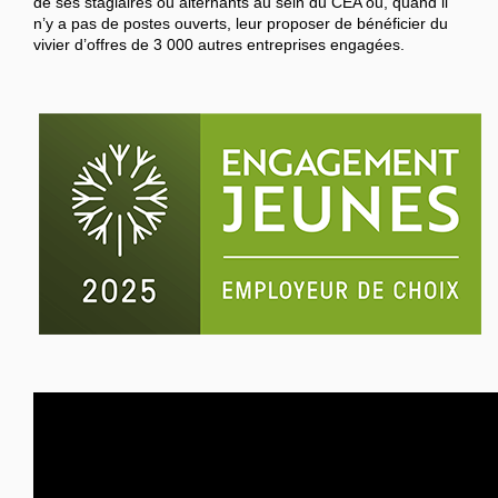
de ses stagiaires ou alternants au sein du CEA ou, quand il
n’y a pas de postes ouverts, leur proposer de bénéficier du
vivier d’offres de 3 000 autres entreprises engagées.