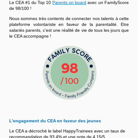
Le CEA #1 du Top 10
Parents on board
avec un FamilyScore
de 98/100 !
Nous sommes très contents de connecter nos talents à cette
plateforme volontariste en faveur de la parentalité. Etre
salariés parents, c’est une réalité de vie de tous les jours que
le CEA accompagne !
L'engagement du CEA en faveur des jeunes
Le CEA a décroché le label HappyTrainees avec un taux de
recommandation de 93,4% et une note de 4,15/5.