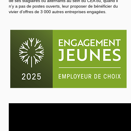
de ses stagiaires ou alternants au sein du CEA ou, quand il
n’y a pas de postes ouverts, leur proposer de bénéficier du
vivier d’offres de 3 000 autres entreprises engagées.