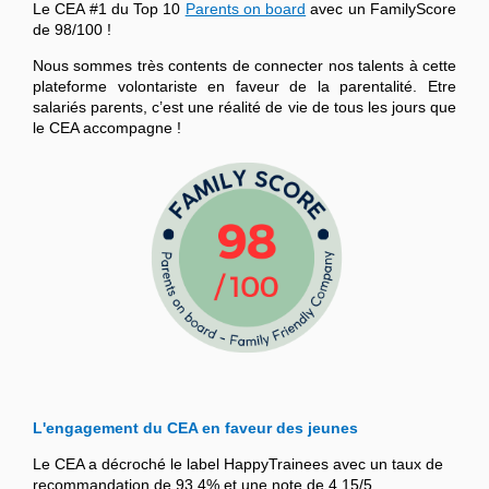
Le CEA #1 du Top 10
Parents on board
avec un FamilyScore
de 98/100 !
Nous sommes très contents de connecter nos talents à cette
plateforme volontariste en faveur de la parentalité. Etre
salariés parents, c’est une réalité de vie de tous les jours que
le CEA accompagne !
L'engagement du CEA en faveur des jeunes
Le CEA a décroché le label HappyTrainees avec un taux de
recommandation de 93,4% et une note de 4,15/5.