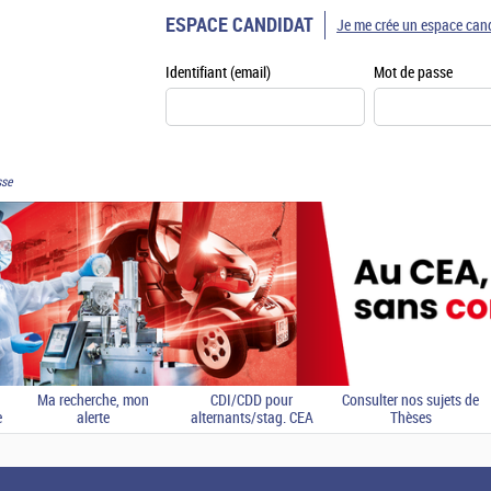
ESPACE CANDIDAT
Je me crée un espace can
Identifiant (email)
Mot de passe
sse
Ma recherche, mon
CDI/CDD pour
Consulter nos sujets de
e
alerte
alternants/stag. CEA
Thèses