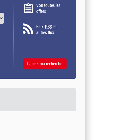
Voir toutes les
offres
Flux
RSS
et
autres flux