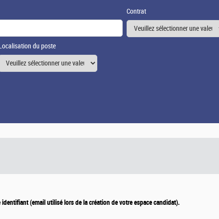
Contrat
Localisation du poste
e identifiant (email utilisé lors de la création de votre espace candidat).