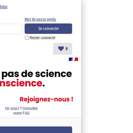
didat
Mot de passe perdu
Rester connecté
0
Un souci ? Consulter
notre FAQ