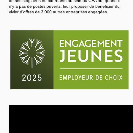
de ses stagiaires ou alternants au sein du CEA ou, quand il
n’y a pas de postes ouverts, leur proposer de bénéficier du
vivier d’offres de 3 000 autres entreprises engagées.