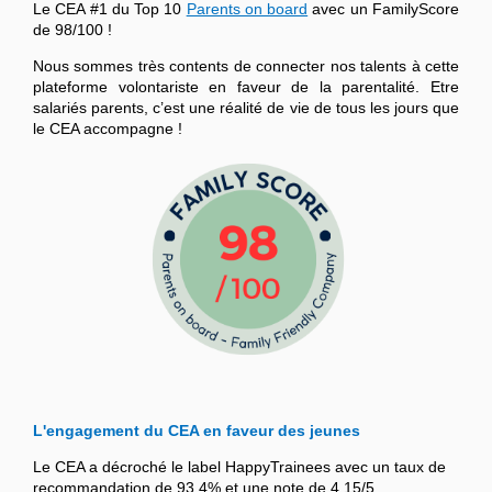
Le CEA #1 du Top 10
Parents on board
avec un FamilyScore
de 98/100 !
Nous sommes très contents de connecter nos talents à cette
plateforme volontariste en faveur de la parentalité. Etre
salariés parents, c’est une réalité de vie de tous les jours que
le CEA accompagne !
L'engagement du CEA en faveur des jeunes
Le CEA a décroché le label HappyTrainees avec un taux de
recommandation de 93,4% et une note de 4,15/5.