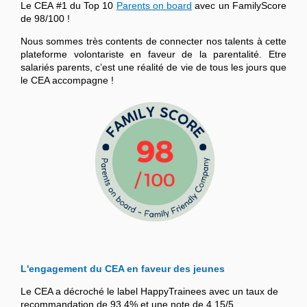
Le CEA #1 du Top 10
Parents on board
avec un FamilyScore
de 98/100 !
Nous sommes très contents de connecter nos talents à cette
plateforme volontariste en faveur de la parentalité. Etre
salariés parents, c’est une réalité de vie de tous les jours que
le CEA accompagne !
L'engagement du CEA en faveur des jeunes
Le CEA a décroché le label HappyTrainees avec un taux de
recommandation de 93,4% et une note de 4,15/5.