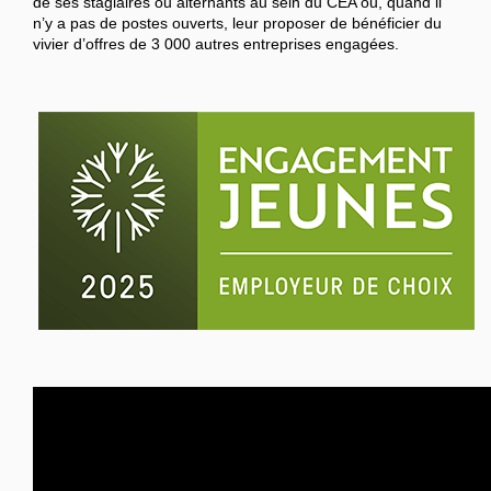
de ses stagiaires ou alternants au sein du CEA ou, quand il
n’y a pas de postes ouverts, leur proposer de bénéficier du
vivier d’offres de 3 000 autres entreprises engagées.