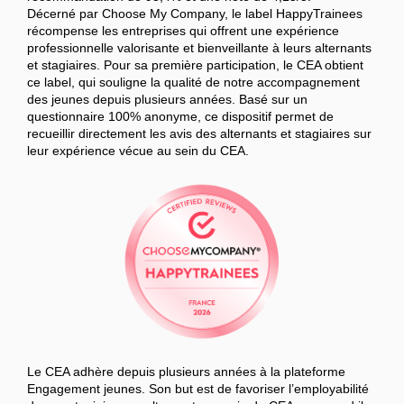
Décerné par Choose My Company, le label HappyTrainees
récompense les entreprises qui offrent une expérience
professionnelle valorisante et bienveillante à leurs alternants
et stagiaires. Pour sa première participation, le CEA obtient
ce label, qui souligne la qualité de notre accompagnement
des jeunes depuis plusieurs années. Basé sur un
questionnaire 100% anonyme, ce dispositif permet de
recueillir directement les avis des alternants et stagiaires sur
leur expérience vécue au sein du CEA.
Le CEA adhère depuis plusieurs années à la plateforme
Engagement jeunes. Son but est de favoriser l’employabilité