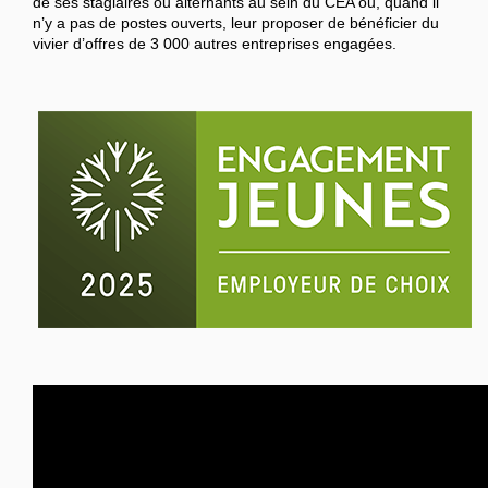
de ses stagiaires ou alternants au sein du CEA ou, quand il
n’y a pas de postes ouverts, leur proposer de bénéficier du
vivier d’offres de 3 000 autres entreprises engagées.