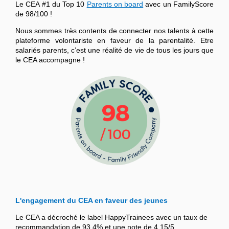
Le CEA #1 du Top 10
Parents on board
avec un FamilyScore
de 98/100 !
Nous sommes très contents de connecter nos talents à cette
plateforme volontariste en faveur de la parentalité. Etre
salariés parents, c’est une réalité de vie de tous les jours que
le CEA accompagne !
L'engagement du CEA en faveur des jeunes
Le CEA a décroché le label HappyTrainees avec un taux de
recommandation de 93,4% et une note de 4,15/5.