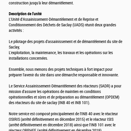
construction jusqu'à leur démantèlement.
Description de l'unité
L'Unité d'Assainissement-Démantèlement et de Reprise et
Conditionnement des Déchets de Saclay (UADS) réunit deux grandes
activités :
Le pilotage des projets d'assainissement et de démantèlement du site de
Saclay,
L'exploitation, la maintenance, les travaux et les opérations sur les
installations concernées.
Ensemble, nous menons des projets techniques à fort impact pour
préparer l'avenir du site dans une démarche responsable et innovante.
Le Service Assainissement-Démantèlement des réacteurs (SADR) a pour
mission d'assurer les opérations de maintien en conditions
opérationnelles et sûres et de préparation au démantèlement (OPDEM)
des réacteurs du site de saclay (INB 40 et INB 101).
Notre service est composé principalement de l'INB 40 avec le réacteur
OSIRIS (arrêté définitivement en décembre 2015) et le réacteur ISIS
(arrêté définitivement en décembre 2018) ainsi que l'INB 101 avec le
réacteur ORPHEE (arrêté définitivement en décembre 2019).