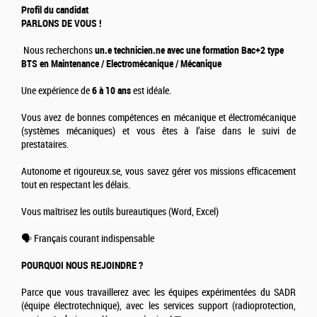
Profil du candidat
PARLONS DE VOUS !
Nous recherchons
un.e technicien.ne avec une formation Bac+2 type
BTS en Maintenance / Electromécanique / Mécanique
Une expérience de
6 à 10 ans
est idéale.
Vous avez de bonnes compétences en mécanique et électromécanique
(systèmes mécaniques) et vous êtes à l’aise dans le suivi de
prestataires.
Autonome et rigoureux.se, vous savez gérer vos missions efficacement
tout en respectant les délais.
Vous maîtrisez les outils bureautiques (Word, Excel)
🗣️ Français courant indispensable
POURQUOI NOUS REJOINDRE ?
Parce que vous travaillerez avec les équipes expérimentées du SADR
(équipe électrotechnique), avec les services support (radioprotection,