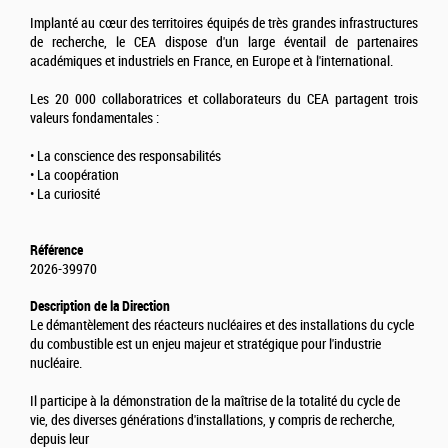
Implanté au cœur des territoires équipés de très grandes infrastructures
de recherche, le CEA dispose d'un large éventail de partenaires
académiques et industriels en France, en Europe et à l'international.
Les 20 000 collaboratrices et collaborateurs du CEA partagent trois
valeurs fondamentales :
• La conscience des responsabilités
• La coopération
• La curiosité
Référence
2026-39970
Description de la Direction
Le démantèlement des réacteurs nucléaires et des installations du cycle
du combustible est un enjeu majeur et stratégique pour l'industrie
nucléaire.
Il participe à la démonstration de la maîtrise de la totalité du cycle de
vie, des diverses générations d'installations, y compris de recherche,
depuis leur