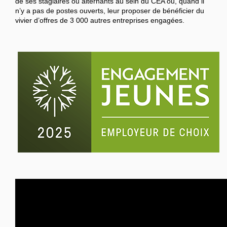
de ses stagiaires ou alternants au sein du CEA ou, quand il
n’y a pas de postes ouverts, leur proposer de bénéficier du
vivier d’offres de 3 000 autres entreprises engagées.