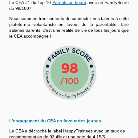
Le CEA #1 du Top 10
Parents on board
avec un FamilyScore
de 98/100 !
Nous sommes très contents de connecter nos talents à cette
plateforme volontariste en faveur de la parentalité. Etre
salariés parents, c’est une réalité de vie de tous les jours que
le CEA accompagne !
L'engagement du CEA en faveur des jeunes
Le CEA a décroché le label HappyTrainees avec un taux de
recommandation de 93,4% et une note de 4,15/5.