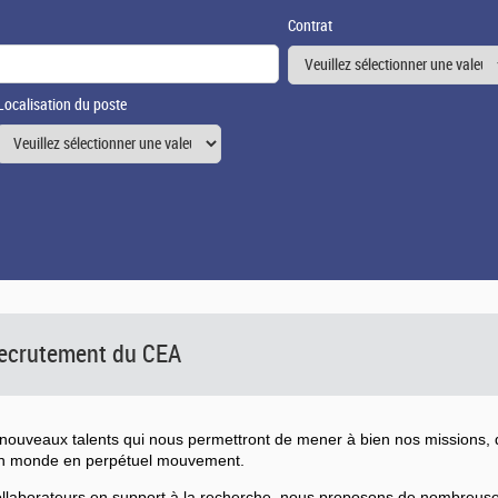
Contrat
Localisation du poste
 recrutement du CEA
ouveaux talents qui nous permettront de mener à bien nos missions, d
un monde en perpétuel mouvement.
collaborateurs en support à la recherche, nous proposons de nombreu