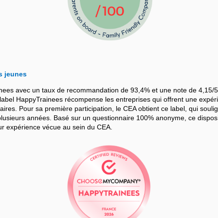
s jeunes
nees avec un taux de recommandation de 93,4% et une note de 4,15/5
bel HappyTrainees récompense les entreprises qui offrent une expérie
iaires. Pour sa première participation, le CEA obtient ce label, qui souli
sieurs années. Basé sur un questionnaire 100% anonyme, ce dispositif
leur expérience vécue au sein du CEA.