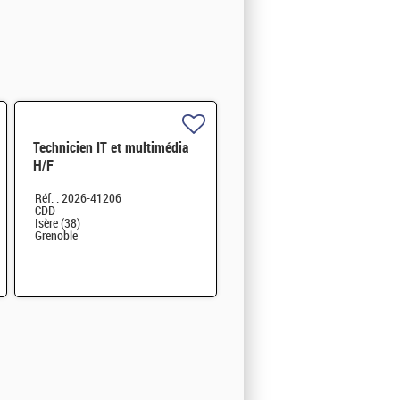
Technicien IT et multimédia
H/F
Réf. : 2026-41206
CDD
Isère (38)
Grenoble