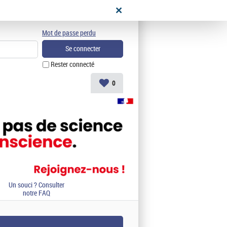
didat
Mot de passe perdu
Rester connecté
0
Un souci ? Consulter
notre FAQ