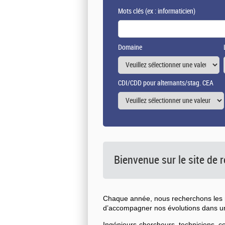
Mots clés
(ex : informaticien)
Domaine
CDI/CDD pour alternants/stag. CEA
Bienvenue sur le site de
Chaque année, nous recherchons les n
d’accompagner nos évolutions dans 
Ingénieurs-chercheurs, techniciens, 