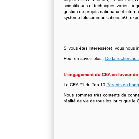
scientifiques et techniques variés : i
gestion de projets nationaux et intern
système télécommunications 5G, expéri
Si vous êtes intéressé(e), vous nous i
Pour en savoir plus :
De la recherche à
L'engagement du CEA en faveur de l'
Le CEA #1 du Top 10
Parents on boar
Nous sommes très contents de connecte
réalité de vie de tous les jours que 