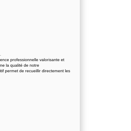
.
nce professionnelle valorisante et
gne la qualité de notre
 permet de recueillir directement les