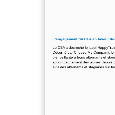
L'engagement du CEA en faveur de
Le CEA a décroché le label HappyTrai
Décerné par Choose My Company, le la
bienveillante à leurs alternants et stag
accompagnement des jeunes depuis plu
avis des alternants et stagiaires sur 