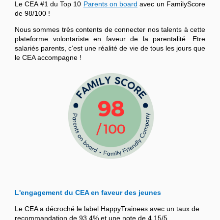
Le CEA #1 du Top 10
Parents on board
avec un FamilyScore
de 98/100 !
Nous sommes très contents de connecter nos talents à cette
plateforme volontariste en faveur de la parentalité. Etre
salariés parents, c’est une réalité de vie de tous les jours que
le CEA accompagne !
L'engagement du CEA en faveur des jeunes
Le CEA a décroché le label HappyTrainees avec un taux de
recommandation de 93,4% et une note de 4,15/5.