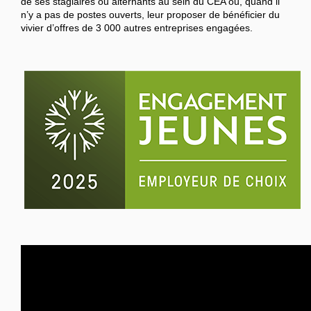
de ses stagiaires ou alternants au sein du CEA ou, quand il
n’y a pas de postes ouverts, leur proposer de bénéficier du
vivier d’offres de 3 000 autres entreprises engagées.