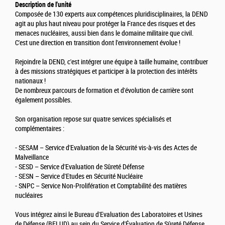
Description de l'unité
Composée de 130 experts aux compétences pluridisciplinaires, la DEND
agit au plus haut niveau pour protéger la France des risques et des
menaces nucléaires, aussi bien dans le domaine militaire que civil.
C'est une direction en transition dont l'environnement évolue !
Rejoindre la DEND, c'est intégrer une équipe à taille humaine, contribuer
à des missions stratégiques et participer à la protection des intérêts
nationaux !
De nombreux parcours de formation et d'évolution de carrière sont
également possibles.
Son organisation repose sur quatre services spécialisés et
complémentaires :
- SESAM – Service d'Evaluation de la Sécurité vis-à-vis des Actes de
Malveillance
- SESD – Service d'Evaluation de Sûreté Défense
- SESN – Service d'Etudes en Sécurité Nucléaire
- SNPC – Service Non-Prolifération et Comptabilité des matières
nucléaires
Vous intégrez ainsi le Bureau d'Evaluation des Laboratoires et Usines
de Défense (BELUD) au sein du Service d'Évaluation de Sûreté Défense