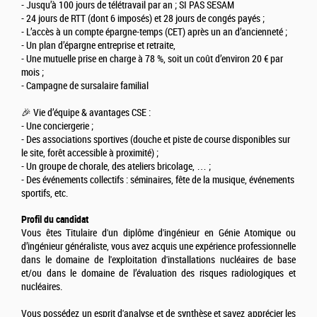
- Jusqu’à 100 jours de télétravail par an ; SI PAS SESAM
- 24 jours de RTT (dont 6 imposés) et 28 jours de congés payés ;
- L’accès à un compte épargne-temps (CET) après un an d’ancienneté ;
- Un plan d’épargne entreprise et retraite,
- Une mutuelle prise en charge à 78 %, soit un coût d’environ 20 € par
mois ;
- Campagne de sursalaire familial
🎉 Vie d’équipe & avantages CSE :
- Une conciergerie ;
- Des associations sportives (douche et piste de course disponibles sur
le site, forêt accessible à proximité) ;
- Un groupe de chorale, des ateliers bricolage, … ;
- Des événements collectifs : séminaires, fête de la musique, événements
sportifs, etc.
Profil du candidat
Vous êtes Titulaire d'un diplôme d'ingénieur en Génie Atomique ou
d’ingénieur généraliste, vous avez acquis une expérience professionnelle
dans le domaine de l'exploitation d'installations nucléaires de base
et/ou dans le domaine de l’évaluation des risques radiologiques et
nucléaires.
Vous possédez un esprit d'analyse et de synthèse et savez apprécier les