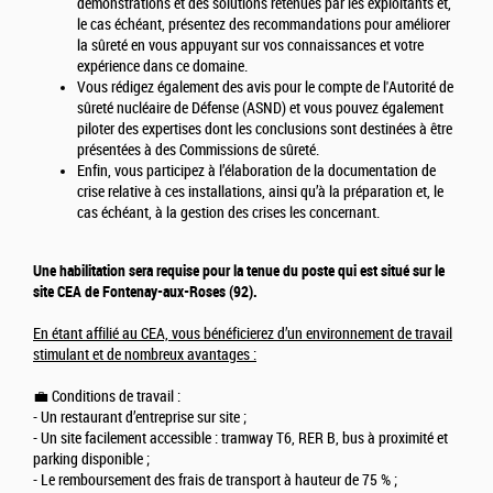
démonstrations et des solutions retenues par les exploitants et,
le cas échéant, présentez des recommandations pour améliorer
la sûreté en vous appuyant sur vos connaissances et votre
expérience dans ce domaine.
Vous rédigez également des avis pour le compte de l'Autorité de
sûreté nucléaire de Défense (ASND) et vous pouvez également
piloter des expertises dont les conclusions sont destinées à être
présentées à des Commissions de sûreté.
Enfin, vous participez à l’élaboration de la documentation de
crise relative à ces installations, ainsi qu’à la préparation et, le
cas échéant, à la gestion des crises les concernant.
Une habilitation sera requise pour la tenue du poste qui est situé sur le
site CEA de Fontenay-aux-Roses (92).
En étant affilié au CEA, vous bénéficierez d’un environnement de travail
stimulant et de nombreux avantages :
💼 Conditions de travail :
- Un restaurant d’entreprise sur site ;
- Un site facilement accessible : tramway T6, RER B, bus à proximité et
parking disponible ;
- Le remboursement des frais de transport à hauteur de 75 % ;