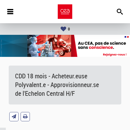
0
CDD 18 mois - Acheteur.euse
Polyvalent.e - Approvisionneur.se
de l'Echelon Central H/F