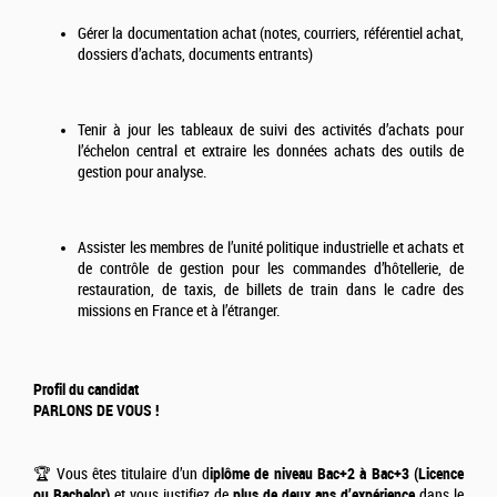
Gérer la documentation achat (notes, courriers, référentiel achat,
dossiers d’achats, documents entrants)
Tenir à jour les tableaux de suivi des activités d’achats pour
l’échelon central et extraire les données achats des outils de
gestion pour analyse.
Assister les membres de l’unité politique industrielle et achats et
de contrôle de gestion pour les commandes d’hôtellerie, de
restauration, de taxis, de billets de train dans le cadre des
missions en France et à l’étranger.
Profil du candidat
PARLONS DE VOUS !
🏆 Vous êtes titulaire d’un d
iplôme de niveau Bac+2 à Bac+3 (Licence
ou Bachelor)
et vous justifiez de
plus de deux ans d’expérience
dans le