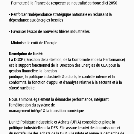
- Permettre à la France de respecter sa neutralité carbone d'ici 2050
- Renforcer l'indépendance stratégique nationale en réduisant la
dépendance aux énergies fossiles
- Favoriser l'essor de nouvelles filières industrielles
- Minimiser le coût de l'énergie
Description de l'unité
La DGCP (Direction de la Gestion, de la Conformité et de la Performance)
est le support fonctionnel de la Direction des Energies du CEA pour la
gestion financière, la fonction
juridique, la politique industrielle & achats, le contrôle interne et la
conformité, la fonction d'appui et d'analyse relative à la sécurité et à la
sûreté nucléaire.
Nous animons également la démarche performance, intégrant
l'amélioration du système de
management intégré & la transition numérique.
L'unité Politique industrielle et Achats (UPIA) consolide et pilote la
politique industrielle de la DES. Elle assure le suivi des fournisseurs et
du portefeuille des achats de la DES. Elle pilote et anime la démarche de