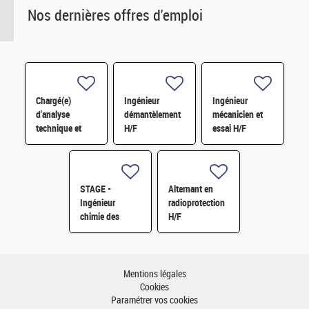
Nos dernières offres d'emploi
Chargé(e)
Ingénieur
Ingénieur
d'analyse
démantèlement
mécanicien et
technique et
H/F
essai H/F
financière des
contrats de
maintenance
électromécanique
STAGE -
Alternant en
H/F
Ingénieur
radioprotection
chimie des
H/F
matériaux -
Rhéologie H/F
Mentions légales
Cookies
Paramétrer vos cookies