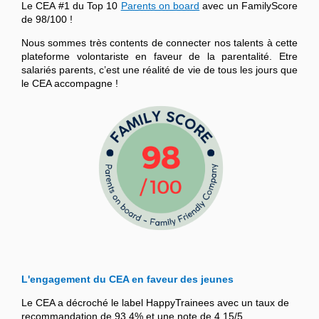
Le CEA #1 du Top 10
Parents on board
avec un FamilyScore
de 98/100 !
Nous sommes très contents de connecter nos talents à cette
plateforme volontariste en faveur de la parentalité. Etre
salariés parents, c’est une réalité de vie de tous les jours que
le CEA accompagne !
L'engagement du CEA en faveur des jeunes
Le CEA a décroché le label HappyTrainees avec un taux de
recommandation de 93,4% et une note de 4,15/5.