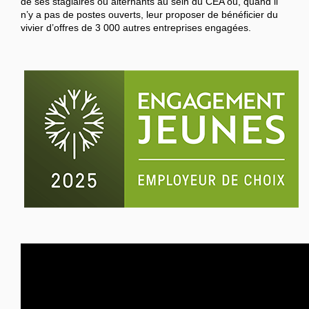
de ses stagiaires ou alternants au sein du CEA ou, quand il
n’y a pas de postes ouverts, leur proposer de bénéficier du
vivier d’offres de 3 000 autres entreprises engagées.