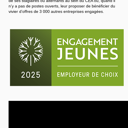
de ses stagiaires ou alternants au sein du CEA ou, quand il
n’y a pas de postes ouverts, leur proposer de bénéficier du
vivier d’offres de 3 000 autres entreprises engagées.