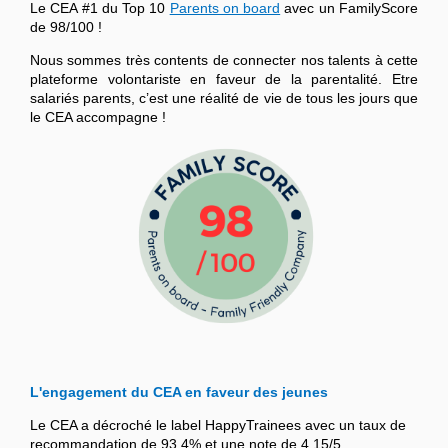
Le CEA #1 du Top 10
Parents on board
avec un FamilyScore
de 98/100 !
Nous sommes très contents de connecter nos talents à cette
plateforme volontariste en faveur de la parentalité. Etre
salariés parents, c’est une réalité de vie de tous les jours que
le CEA accompagne !
L'engagement du CEA en faveur des jeunes
Le CEA a décroché le label HappyTrainees avec un taux de
recommandation de 93,4% et une note de 4,15/5.