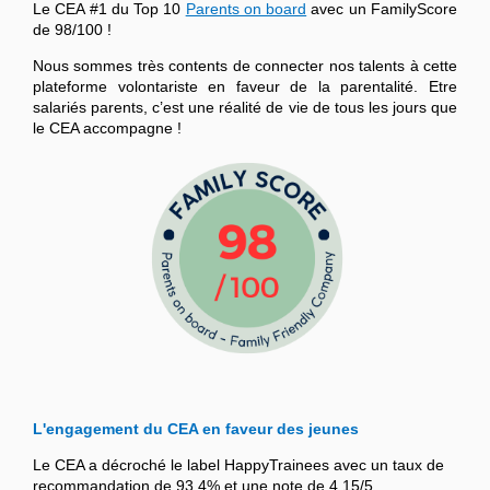
Le CEA #1 du Top 10
Parents on board
avec un FamilyScore
de 98/100 !
Nous sommes très contents de connecter nos talents à cette
plateforme volontariste en faveur de la parentalité. Etre
salariés parents, c’est une réalité de vie de tous les jours que
le CEA accompagne !
L'engagement du CEA en faveur des jeunes
Le CEA a décroché le label HappyTrainees avec un taux de
recommandation de 93,4% et une note de 4,15/5.