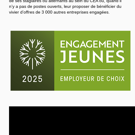
de ses stagiaires ou alternants au sein du CEA ou, quand il
n’y a pas de postes ouverts, leur proposer de bénéficier du
vivier d’offres de 3 000 autres entreprises engagées.