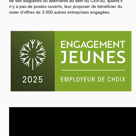
de ses stagiaires ou alternants au sein du CEA ou, quand il
n’y a pas de postes ouverts, leur proposer de bénéficier du
vivier d’offres de 3 000 autres entreprises engagées.