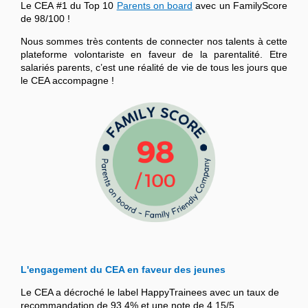
Le CEA #1 du Top 10
Parents on board
avec un FamilyScore
de 98/100 !
Nous sommes très contents de connecter nos talents à cette
plateforme volontariste en faveur de la parentalité. Etre
salariés parents, c’est une réalité de vie de tous les jours que
le CEA accompagne !
L'engagement du CEA en faveur des jeunes
Le CEA a décroché le label HappyTrainees avec un taux de
recommandation de 93,4% et une note de 4,15/5.