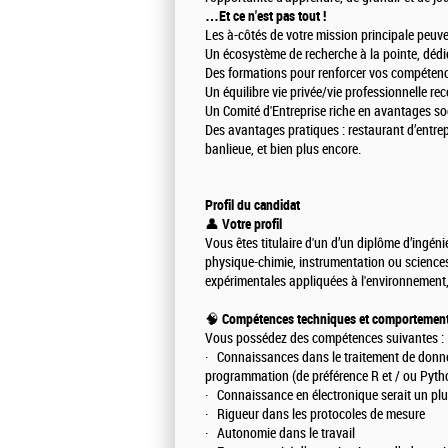
…Et ce n'est pas tout !
Les à-côtés de votre mission principale peuve
Un écosystème de recherche à la pointe, dédié
Des formations pour renforcer vos compétence
Un équilibre vie privée/vie professionnelle re
Un Comité d'Entreprise riche en avantages soci
Des avantages pratiques : restaurant d’entrep
banlieue, et bien plus encore.
Profil du candidat
👤
Votre profil
Vous êtes titulaire d'un d’un diplôme d’ingén
physique-chimie, instrumentation ou science
expérimentales appliquées à l'environnement
🧠
Compétences techniques et comportement
Vous possédez des compétences suivantes :
· Connaissances dans le traitement de donn
programmation (de préférence R et / ou Pyth
· Connaissance en électronique serait un pl
· Rigueur dans les protocoles de mesure
· Autonomie dans le travail