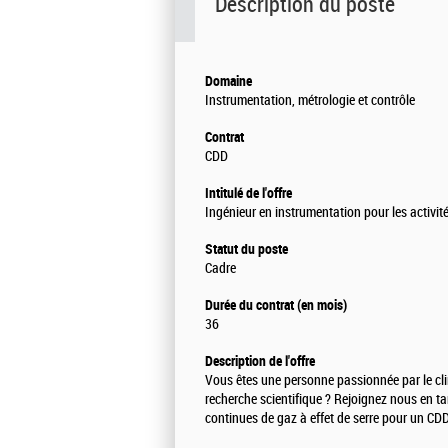
Description du poste
Domaine
Instrumentation, métrologie et contrôle
Contrat
CDD
Intitulé de l'offre
Ingénieur en instrumentation pour les activit
Statut du poste
Cadre
Durée du contrat (en mois)
36
Description de l'offre
Vous êtes une personne passionnée par le clim
recherche scientifique ? Rejoignez nous en ta
continues de gaz à effet de serre pour un CD