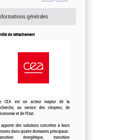
nformations générales
ntité de rattachement
e CEA est un acteur majeur de la
echerche, au service des citoyens, de
'économie et de l'Etat.
l apporte des solutions concrètes à leurs
esoins dans quatre domaines principaux :
ransition énergétique, transition