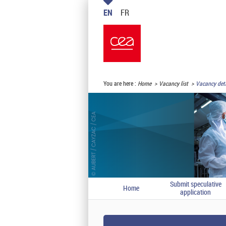
EN
FR
You are here :
Home
Vacancy list
Vacancy deta
Submit speculative
Home
application