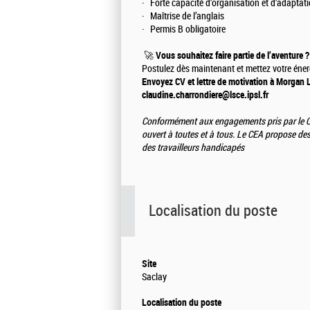
· Forte capacité d’organisation et d’adaptatio
· Maîtrise de l’anglais
· Permis B obligatoire
🚀
Vous souhaitez faire partie de l’aventure ?
Postulez dès maintenant et mettez votre énergi
Envoyez CV et lettre de motivation à Morgan 
claudine.charrondiere@lsce.ipsl.fr
Conformément aux engagements pris par le CE
ouvert à toutes et à tous. Le CEA propose de
des travailleurs handicapés
Localisation du poste
Site
Saclay
Localisation du poste