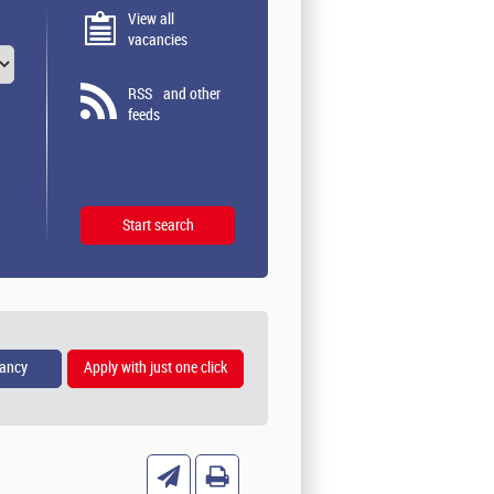
View all
vacancies
RSS
and other
feeds