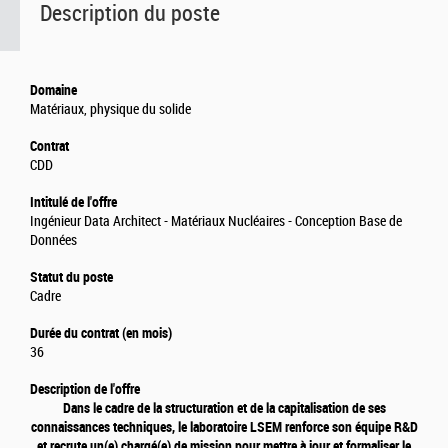
Description du poste
Domaine
Matériaux, physique du solide
Contrat
CDD
Intitulé de l'offre
Ingénieur Data Architect - Matériaux Nucléaires - Conception Base de
Données
Statut du poste
Cadre
Durée du contrat (en mois)
36
Description de l'offre
Dans le cadre de la structuration et de la capitalisation de ses
connaissances techniques, le laboratoire LSEM renforce son équipe R&D
et recrute un(e) chargé(e) de mission pour mettre à jour et formaliser le