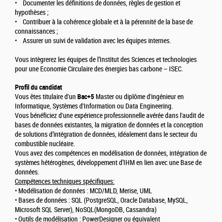
• Documenter les définitions de données, règles de gestion et
hypothèses ;
• Contribuer à la cohérence globale et à la pérennité de la base de
connaissances ;
• Assurer un suivi de validation avec les équipes internes.
Vous intègrerez les équipes de l’Institut des Sciences et technologies
pour une Economie Circulaire des énergies bas carbone – ISEC.
Profil du candidat
Vous êtes titulaire d'un
Bac+5
Master ou diplôme d'ingénieur en
Informatique, Systèmes d'Information ou Data Engineering.
Vous bénéficiez d'une expérience professionnelle avérée dans l'audit de
bases de données existantes, la migration de données et la conception
de solutions d’intégration de données, idéalement dans le secteur du
combustible nucléaire.
Vous avez des compétences en modélisation de données, intégration de
systèmes hétérogènes, développement d’IHM en lien avec une Base de
données.
Compétences techniques spécifiques:
• Modélisation de données : MCD/MLD, Merise, UML
• Bases de données : SQL (PostgreSQL, Oracle Database, MySQL,
Microsoft SQL Server), NoSQL(MongoDB, Cassandra)
• Outils de modélisation : PowerDesigner ou équivalent