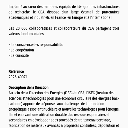
Implanté au cœur des territoires équipés de très grandes infrastructures
de recherche, le CEA dispose d'un large éventail de partenaires
académiques et industriels en France, en Europe et à l'international.
Les 20 000 collaboratrices et collaborateurs du CEA partagent trois
valeurs fondamentales :
• La conscience des responsabilités
• La coopération
• La curiosité
Référence
2026-40071
Description de la Direction
Au sein de la Direction des Energies (DES) du CEA, l'ISEC (Institut des
sciences et technologies pour une économie circulaire des énergies bas-
carbone) apporte des réponses aux challenges de la transition
énergétique associant nucléaire et nouvelles technologies pour l'énergie.
Il met en avant une utilisation durable des ressources primaires et
secondaires en développant des procédés de traitement/recyclage,
fabrication de matériaux avancés à propriétés contrôlées, dépollution et