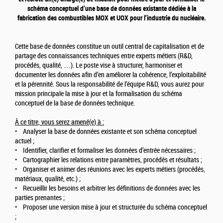
schéma conceptuel d’une base de données existante dédiée à la
fabrication des combustibles MOX et UOX pour l’industrie du nucléaire.
Cette base de données constitue un outil central de capitalisation et de
partage des connaissances techniques entre experts métiers (R&D,
procédés, qualité, …). Le poste vise à structurer, harmoniser et
documenter les données afin d’en améliorer la cohérence, l’exploitabilité
et la pérennité. Sous la responsabilité de l’équipe R&D, vous aurez pour
mission principale la mise à jour et la formalisation du schéma
conceptuel de la base de données technique.
À ce titre, vous serez amené(e) à :
• Analyser la base de données existante et son schéma conceptuel
actuel ;
• Identifier, clarifier et formaliser les données d’entrée nécessaires ;
• Cartographier les relations entre paramètres, procédés et résultats ;
• Organiser et animer des réunions avec les experts métiers (procédés,
matériaux, qualité, etc.) ;
• Recueillir les besoins et arbitrer les définitions de données avec les
parties prenantes ;
• Proposer une version mise à jour et structurée du schéma conceptuel
;