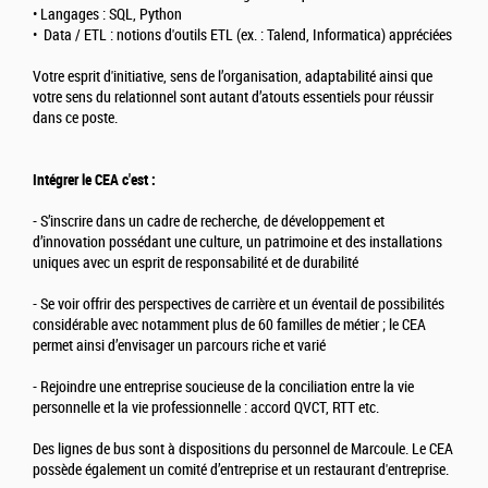
• Langages : SQL, Python
• Data / ETL : notions d'outils ETL (ex. : Talend, Informatica) appréciées
Votre esprit d'initiative, sens de l’organisation, adaptabilité ainsi que
votre sens du relationnel sont autant d’atouts essentiels pour réussir
dans ce poste.
Intégrer le CEA c'est :
- S’inscrire dans un cadre de recherche, de développement et
d’innovation possédant une culture, un patrimoine et des installations
uniques avec un esprit de responsabilité et de durabilité
- Se voir offrir des perspectives de carrière et un éventail de possibilités
considérable avec notamment plus de 60 familles de métier ; le CEA
permet ainsi d’envisager un parcours riche et varié
- Rejoindre une entreprise soucieuse de la conciliation entre la vie
personnelle et la vie professionnelle : accord QVCT, RTT etc.
Des lignes de bus sont à dispositions du personnel de Marcoule. Le CEA
possède également un comité d’entreprise et un restaurant d'entreprise.