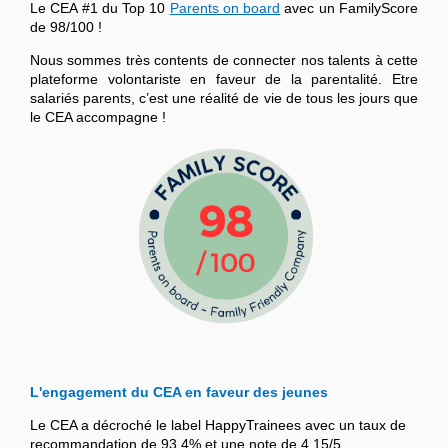
Le CEA #1 du Top 10
Parents on board
avec un FamilyScore
de 98/100 !
Nous sommes très contents de connecter nos talents à cette
plateforme volontariste en faveur de la parentalité. Etre
salariés parents, c’est une réalité de vie de tous les jours que
le CEA accompagne !
L'engagement du CEA en faveur des jeunes
Le CEA a décroché le label HappyTrainees avec un taux de
recommandation de 93,4% et une note de 4,15/5.