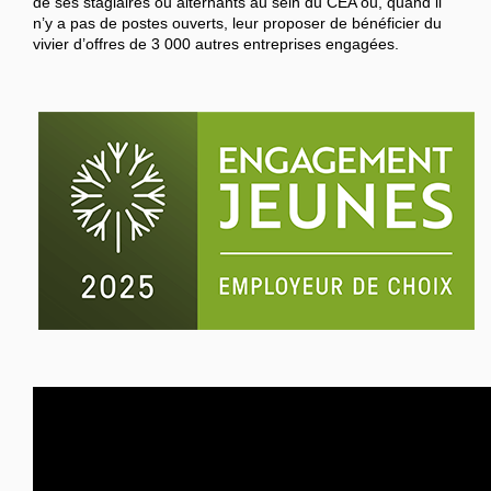
de ses stagiaires ou alternants au sein du CEA ou, quand il
n’y a pas de postes ouverts, leur proposer de bénéficier du
vivier d’offres de 3 000 autres entreprises engagées.