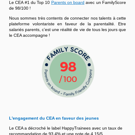
Le CEA #1 du Top 10
Parents on board
avec un FamilyScore
de 98/100 !
Nous sommes très contents de connecter nos talents à cette
plateforme volontariste en faveur de la parentalité. Etre
salariés parents, c’est une réalité de vie de tous les jours que
le CEA accompagne !
L'engagement du CEA en faveur des jeunes
Le CEA a décroché le label HappyTrainees avec un taux de
recommandation de 93,4% et une note de 4,15/5.