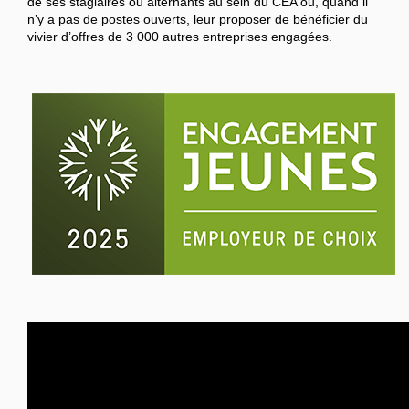
de ses stagiaires ou alternants au sein du CEA ou, quand il
n’y a pas de postes ouverts, leur proposer de bénéficier du
vivier d’offres de 3 000 autres entreprises engagées.