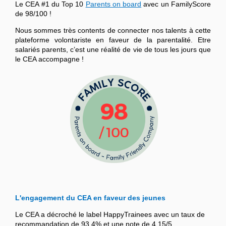
Le CEA #1 du Top 10
Parents on board
avec un FamilyScore
de 98/100 !
Nous sommes très contents de connecter nos talents à cette
plateforme volontariste en faveur de la parentalité. Etre
salariés parents, c’est une réalité de vie de tous les jours que
le CEA accompagne !
L'engagement du CEA en faveur des jeunes
Le CEA a décroché le label HappyTrainees avec un taux de
recommandation de 93,4% et une note de 4,15/5.