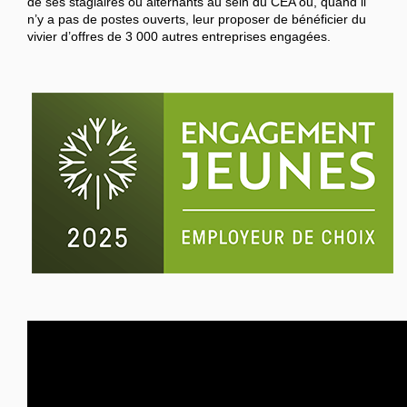
de ses stagiaires ou alternants au sein du CEA ou, quand il
n’y a pas de postes ouverts, leur proposer de bénéficier du
vivier d’offres de 3 000 autres entreprises engagées.