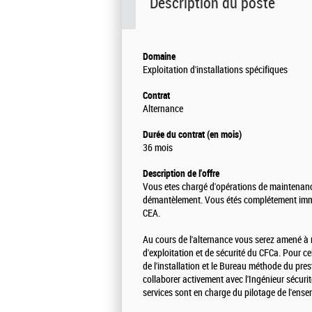
Description du poste
Domaine
Exploitation d'installations spécifiques
Contrat
Alternance
Durée du contrat (en mois)
36 mois
Description de l'offre
Vous etes chargé d'opérations de maintenance
démantèlement. Vous étés complétement immerg
CEA.
Au cours de l'alternance vous serez amené à r
d'exploitation et de sécurité du CFCa. Pour c
de l'installation et le Bureau méthode du pres
collaborer activement avec l'Ingénieur sécuri
services sont en charge du pilotage de l'ense