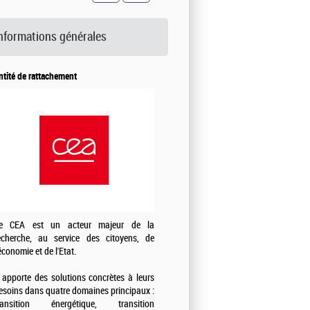
nformations générales
ntité de rattachement
e CEA est un acteur majeur de la
echerche, au service des citoyens, de
'économie et de l'Etat.
l apporte des solutions concrètes à leurs
esoins dans quatre domaines principaux :
ransition énergétique, transition