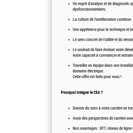
Un esprit d'analyse et de diagnostic 
dysfonctionnements.
La culture de l'amélioration continue.
Une appétence pour la technique et l
Le sens concret de l'utilité et du terrai
Le souhait de faire évoluer votre déve
votre capacité à convaincre et entrain
Travailler en équipe dans une installa
domaine électrique.
Cette offre est faite pour vous !
Pourquoi Intégrer le CEA ?
Donner du sens à votre carrière en tr
Avoir des perspectives de carrière avec
Nos avantages : RTT, réseau de ligne d