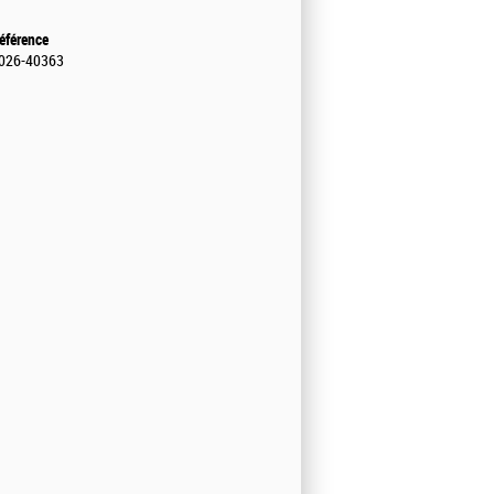
éférence
026-40363