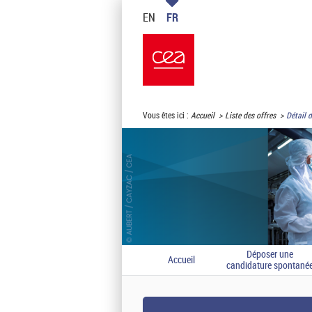
EN
FR
Vous êtes ici :
Accueil
Liste des offres
Détail d
Déposer une
Accueil
candidature spontané