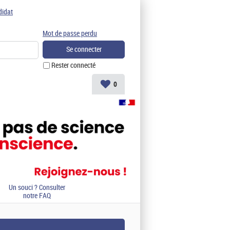
didat
Mot de passe perdu
Rester connecté
0
Un souci ? Consulter
notre FAQ