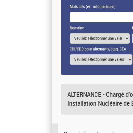
Mots clés
(ex : informaticien)
Domaine
CDI/CDD pour alternants/stag. CEA
ALTERNANCE - Chargé d'o
Installation Nucléaire de