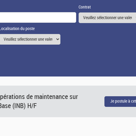
Contrat
Localisation du poste
pérations de maintenance sur
 Base (INB) H/F