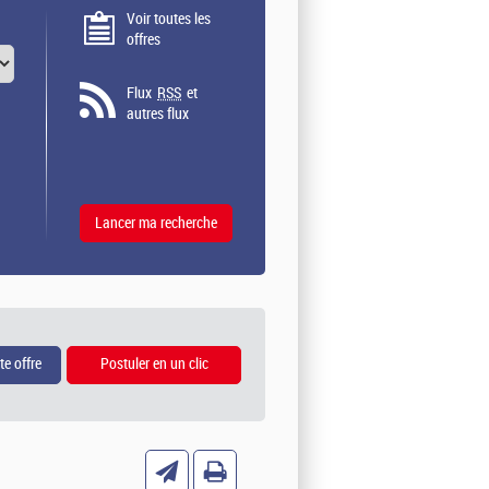
Voir toutes les
offres
Flux
RSS
et
autres flux