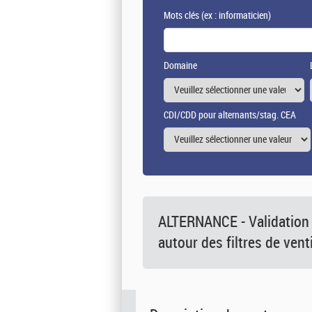
Mots clés
(ex : informaticien)
Domaine
CDI/CDD pour alternants/stag. CEA
ALTERNANCE - Validation 
autour des filtres de vent