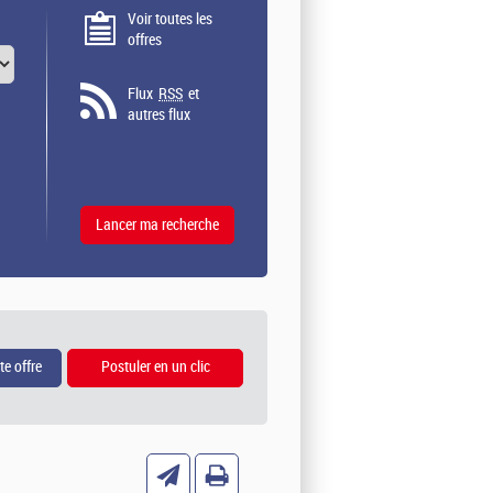
Voir toutes les
offres
Flux
RSS
et
autres flux