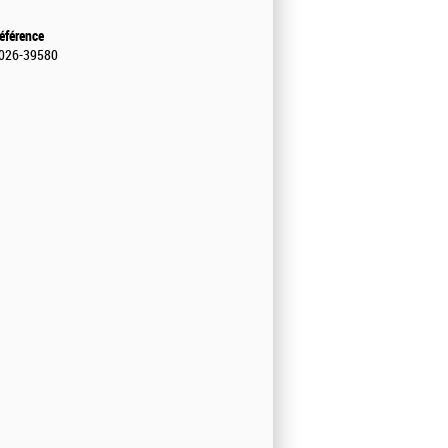
éférence
026-39580