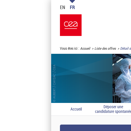
EN
FR
Vous êtes ici :
Accueil
Liste des offres
Détail d
Déposer une
Accueil
candidature spontané