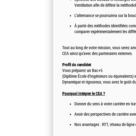
Ventilation afin de définir la méthodo
L’alternance se poursuivra sur la bo
À partir des méthodes identifiées comm
comparer expérimentalement les diffé
Tout au long de votre mission, vous serez ame
CEA ainsi qu’avec des partenaires externes.
Profil du candidat
Vous préparez un Bac+5
(Diplôme École d'Ingénieurs ou équivalents) e
Dynamique et rigoureux, vous avez le goût du 
Pourquoi Intégrer le CEA ?
Donner du sens à votre carrière en tr
Avoir des perspectives de carrière avec
Nos avantages : RTT, réseau de ligne d