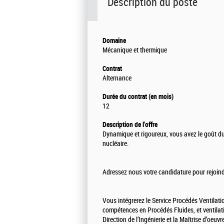
Description du poste
Domaine
Mécanique et thermique
Contrat
Alternance
Durée du contrat (en mois)
12
Description de l'offre
Dynamique et rigoureux, vous avez le goût du
nucléaire.
Adressez nous votre candidature pour rejoindr
Vous intégrerez le Service Procédés Ventilati
compétences en Procédés Fluides, et ventilat
Direction de l’Ingénierie et la Maîtrise d’oeu