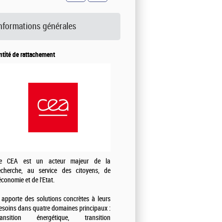
nformations générales
ntité de rattachement
e CEA est un acteur majeur de la
echerche, au service des citoyens, de
'économie et de l'Etat.
l apporte des solutions concrètes à leurs
esoins dans quatre domaines principaux :
ransition énergétique, transition