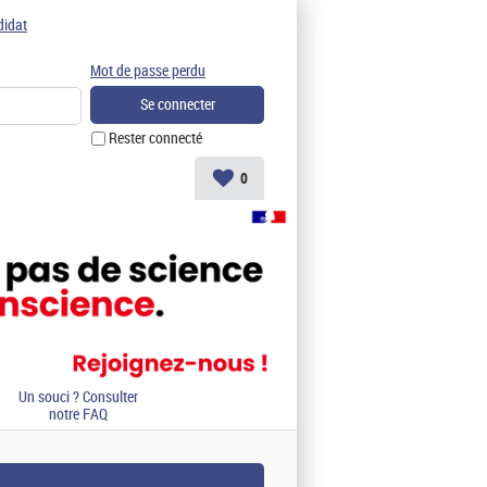
didat
Mot de passe perdu
Rester connecté
0
Un souci ? Consulter
notre FAQ