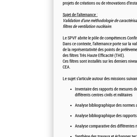
projets de créations ou de rénovations d’insta
Sujet de l’alternance :
Validation d’une méthodologie de caractérisa
filtres de ventilation nucléaire.
Le SPVF abrite le pôle de compétences Confi
Dans ce contexte, l’alternance porte sur la 
de la représentativité des points de prélèvem
des filtres Très Haute Efficacité (THE).
Ces filtres sont installés sur les derniers niv
CEA.
Le sujet s’articule autour des missions suivan
Inventaire des rapports de mesures d
différents centres civils et militaires
Analyse bibliographique des normes ap
Analyse bibliographique des rapports
Analyse comparative des différentes
Synthèse des travaux et échanges te