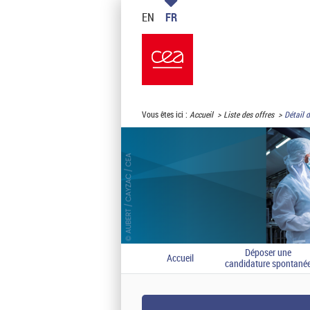
EN
FR
Vous êtes ici :
Accueil
Liste des offres
Détail d
Déposer une
Accueil
candidature spontané