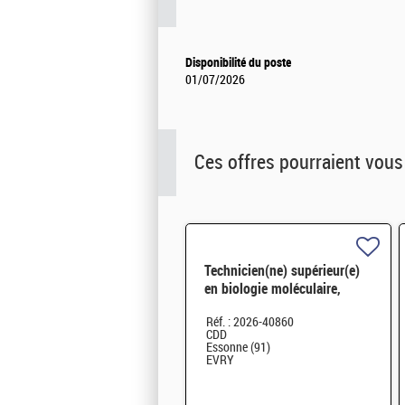
Disponibilité du poste
01/07/2026
Ces offres pourraient vous
Technicien(ne) supérieur(e)
en biologie moléculaire,
biotechnologie H/F
Réf. : 2026-40860
CDD
Essonne (91)
EVRY