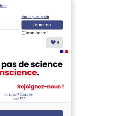
didat
Mot de passe perdu
Rester connecté
0
Un souci ? Consulter
notre FAQ