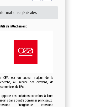
nformations générales
ntité de rattachement
e CEA est un acteur majeur de la
echerche, au service des citoyens, de
'économie et de l'Etat.
l apporte des solutions concrètes à leurs
esoins dans quatre domaines principaux :
ransition énergétique, transition