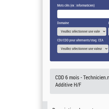
Mots clés
(ex : informaticien)
Domaine
CDI/CDD pour alternants/stag. CEA
CDD 6 mois - Technicien.
Additive H/F