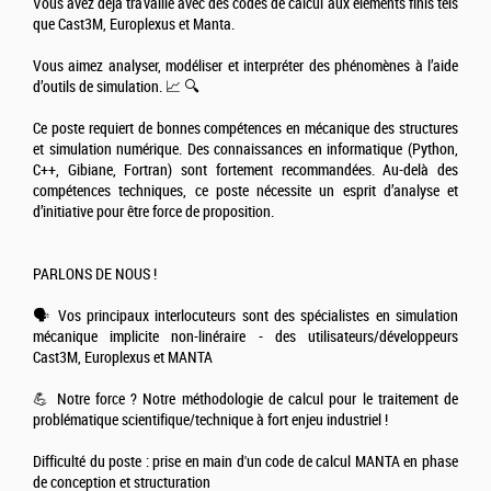
Vous avez déjà travaillé avec des codes de calcul aux éléments finis tels
que Cast3M, Europlexus et Manta.
Vous aimez analyser, modéliser et interpréter des phénomènes à l’aide
d’outils de simulation. 📈 🔍
Ce poste requiert de bonnes compétences en mécanique des structures
et simulation numérique. Des connaissances en informatique (Python,
C++, Gibiane, Fortran) sont fortement recommandées. Au-delà des
compétences techniques, ce poste nécessite un esprit d’analyse et
d’initiative pour être force de proposition.
PARLONS DE NOUS !
🗣️ Vos principaux interlocuteurs sont des spécialistes en simulation
mécanique implicite non-linéraire - des utilisateurs/développeurs
Cast3M, Europlexus et MANTA
💪 Notre force ? Notre méthodologie de calcul pour le traitement de
problématique scientifique/technique à fort enjeu industriel !
Difficulté du poste : prise en main d'un code de calcul MANTA en phase
de conception et structuration