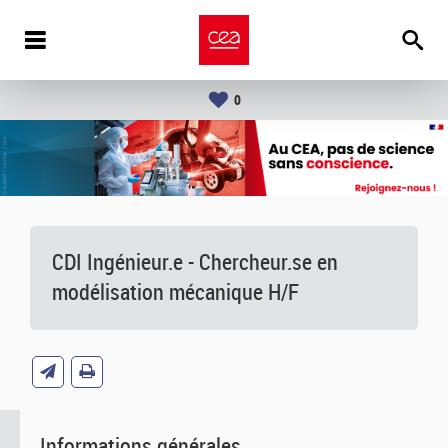
0
CDI Ingénieur.e - Chercheur.se en
modélisation mécanique H/F
Informations générales