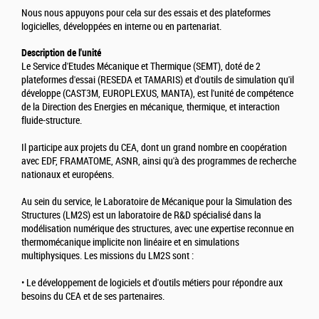
Nous nous appuyons pour cela sur des essais et des plateformes
logicielles, développées en interne ou en partenariat.
Description de l'unité
Le Service d'Etudes Mécanique et Thermique (SEMT), doté de 2
plateformes d'essai (RESEDA et TAMARIS) et d'outils de simulation qu'il
développe (CAST3M, EUROPLEXUS, MANTA), est l'unité de compétence
de la Direction des Energies en mécanique, thermique, et interaction
fluide-structure.
Il participe aux projets du CEA, dont un grand nombre en coopération
avec EDF, FRAMATOME, ASNR, ainsi qu'à des programmes de recherche
nationaux et européens.
Au sein du service, le Laboratoire de Mécanique pour la Simulation des
Structures (LM2S) est un laboratoire de R&D spécialisé dans la
modélisation numérique des structures, avec une expertise reconnue en
thermomécanique implicite non linéaire et en simulations
multiphysiques. Les missions du LM2S sont :
• Le développement de logiciels et d'outils métiers pour répondre aux
besoins du CEA et de ses partenaires.