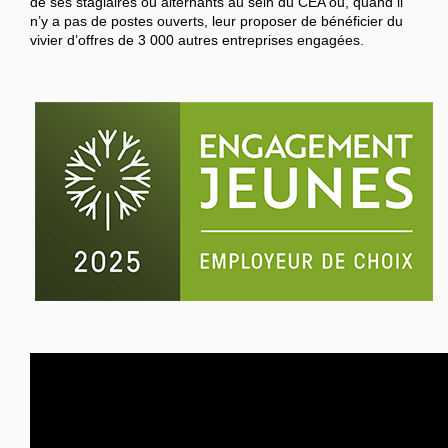
de ses stagiaires ou alternants au sein du CEA ou, quand il
n’y a pas de postes ouverts, leur proposer de bénéficier du
vivier d’offres de 3 000 autres entreprises engagées.