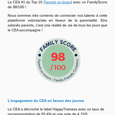
Le CEA #1 du Top 10
Parents on board
avec un FamilyScore
de 98/100 !
Nous sommes très contents de connecter nos talents à cette
plateforme volontariste en faveur de la parentalité. Etre
salariés parents, c’est une réalité de vie de tous les jours que
le CEA accompagne !
L'engagement du CEA en faveur des jeunes
Le CEA a décroché le label HappyTrainees avec un taux de
recommandation de 93,4% et une note de 4,15/5.