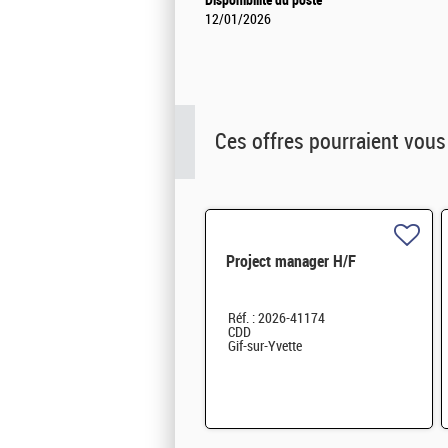
Disponibilité du poste
12/01/2026
Ces offres pourraient vous
Project manager H/F
Réf. : 2026-41174
CDD
Gif-sur-Yvette