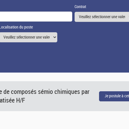
Contrat
Localisation du poste
ge de composés sémio chimiques par
atisée H/F