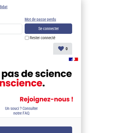
didat
Mot de passe perdu
Rester connecté
0
Un souci ? Consulter
notre FAQ