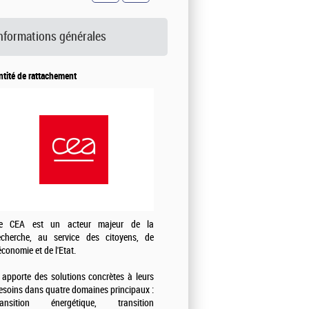
nformations générales
ntité de rattachement
e CEA est un acteur majeur de la
echerche, au service des citoyens, de
'économie et de l'Etat.
l apporte des solutions concrètes à leurs
esoins dans quatre domaines principaux :
ransition énergétique, transition