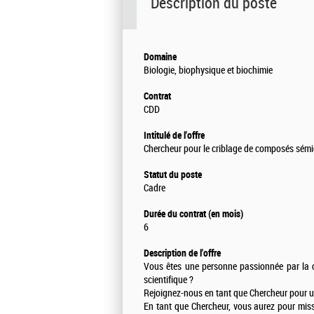
Description du poste
Domaine
Biologie, biophysique et biochimie
Contrat
CDD
Intitulé de l'offre
Chercheur pour le criblage de composés sémi
Statut du poste
Cadre
Durée du contrat (en mois)
6
Description de l'offre
Vous êtes une personne passionnée par la ch
scientifique ?
Rejoignez-nous en tant que Chercheur pour un 
En tant que Chercheur, vous aurez pour miss