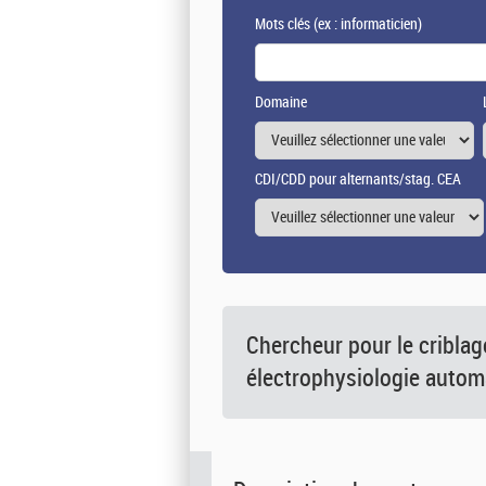
Mots clés
(ex : informaticien)
Domaine
CDI/CDD pour alternants/stag. CEA
Chercheur pour le cribla
électrophysiologie autom