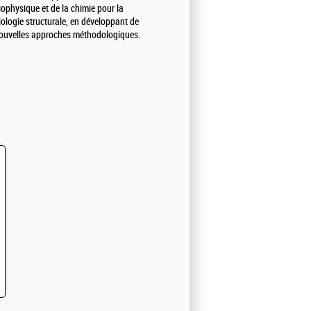
iophysique et de la chimie pour la
iologie structurale, en développant de
ouvelles approches méthodologiques.