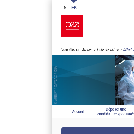
EN
FR
Vous êtes ici :
Accueil
Liste des offres
Détail d
Déposer une
Accueil
candidature spontané