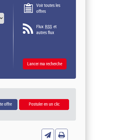
Voir toutes les
offres
Flux
RSS
et
autres flux