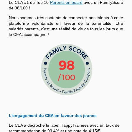
Le CEA #1 du Top 10
Parents on board
avec un FamilyScore
de 98/100 !
Nous sommes très contents de connecter nos talents à cette
plateforme volontariste en faveur de la parentalité. Etre
salariés parents, c’est une réalité de vie de tous les jours que
le CEA accompagne !
L'engagement du CEA en faveur des jeunes
Le CEA a décroché le label HappyTrainees avec un taux de
recommandation de 93,4% et une note de 4,15/5.