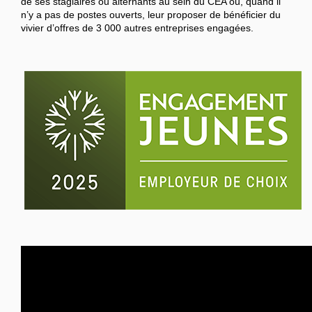
de ses stagiaires ou alternants au sein du CEA ou, quand il
n’y a pas de postes ouverts, leur proposer de bénéficier du
vivier d’offres de 3 000 autres entreprises engagées.