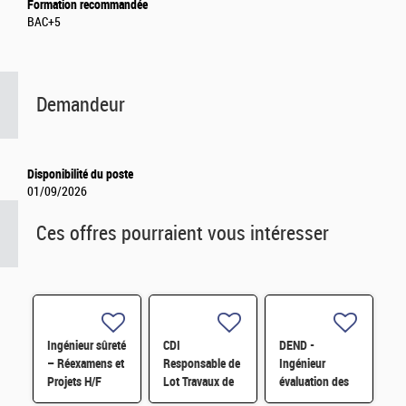
Formation recommandée
BAC+5
Demandeur
Disponibilité du poste
01/09/2026
Ces offres pourraient vous intéresser
Ingénieur sûreté
CDI
DEND -
– Réexamens et
Responsable de
Ingénieur
Projets H/F
Lot Travaux de
évaluation des
Démantèlement
risques en