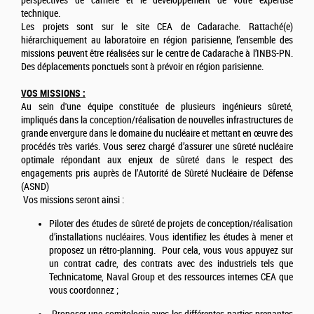
perspectives de carrière et le développement de votre expertise
technique.
Les projets sont sur le site CEA de Cadarache. Rattaché(e)
hiérarchiquement au laboratoire en région parisienne, l’ensemble des
missions peuvent être réalisées sur le centre de Cadarache à l’INBS-PN.
Des déplacements ponctuels sont à prévoir en région parisienne.
VOS MISSIONS :
Au sein d'une équipe constituée de plusieurs ingénieurs sûreté,
impliqués dans la conception/réalisation de nouvelles infrastructures de
grande envergure dans le domaine du nucléaire et mettant en œuvre des
procédés très variés. Vous serez chargé d’assurer une sûreté nucléaire
optimale répondant aux enjeux de sûreté dans le respect des
engagements pris auprès de l’Autorité de Sûreté Nucléaire de Défense
(ASND)
Vos missions seront ainsi :
Piloter des études de sûreté de projets de conception/réalisation
d’installations nucléaires. Vous identifiez les études à mener et
proposez un rétro-planning. Pour cela, vous vous appuyez sur
un contrat cadre, des contrats avec des industriels tels que
Technicatome, Naval Group et des ressources internes CEA que
vous coordonnez ;