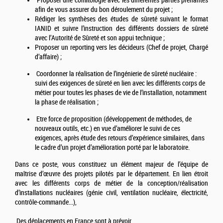
Proposer une comitologie avec les différentes parties prenantes
afin de vous assurer du bon déroulement du projet ;
Rédiger les synthèses des études de sûreté suivant le format
IANID et suivre l’instruction des différents dossiers de sûreté
avec l’Autorité de Sûreté et son appui technique ;
Proposer un reporting vers les décideurs (Chef de projet, Chargé
d’affaire) ;
Coordonner la réalisation de l’ingénierie de sûreté nucléaire :
suivi des exigences de sûreté en lien avec les différents corps de
métier pour toutes les phases de vie de l’installation, notamment
la phase de réalisation ;
Etre force de proposition (développement de méthodes, de
nouveaux outils, etc.) en vue d’améliorer le suivi de ces
exigences, après étude des retours d’expérience similaires, dans
le cadre d’un projet d’amélioration porté par le laboratoire.
Dans ce poste, vous constituez un élément majeur de l’équipe de
maîtrise d’œuvre des projets pilotés par le département. En lien étroit
avec les différents corps de métier de la conception/réalisation
d’installations nucléaires (génie civil, ventilation nucléaire, électricité,
contrôle-commande...),
Des déplacements en France sont à prévoir.