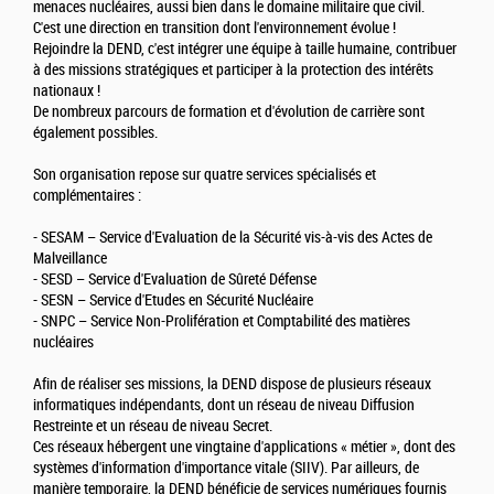
menaces nucléaires, aussi bien dans le domaine militaire que civil.
C'est une direction en transition dont l'environnement évolue !
Rejoindre la DEND, c'est intégrer une équipe à taille humaine, contribuer
à des missions stratégiques et participer à la protection des intérêts
nationaux !
De nombreux parcours de formation et d'évolution de carrière sont
également possibles.
Son organisation repose sur quatre services spécialisés et
complémentaires :
- SESAM – Service d'Evaluation de la Sécurité vis-à-vis des Actes de
Malveillance
- SESD – Service d'Evaluation de Sûreté Défense
- SESN – Service d'Etudes en Sécurité Nucléaire
- SNPC – Service Non-Prolifération et Comptabilité des matières
nucléaires
Afin de réaliser ses missions, la DEND dispose de plusieurs réseaux
informatiques indépendants, dont un réseau de niveau Diffusion
Restreinte et un réseau de niveau Secret.
Ces réseaux hébergent une vingtaine d'applications « métier », dont des
systèmes d'information d'importance vitale (SIIV). Par ailleurs, de
manière temporaire, la DEND bénéficie de services numériques fournis