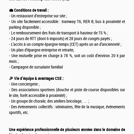
💼 Conditions de travail :
- Un restaurant d’entreprise sur site ;
- Un site facilement accessible : tramway T6, RER B, bus à proximité et
parking disponible ;
- Le remboursement des frais de transport à hauteur de 75 % ;
- 24 jours de RTT (dont 6 imposés) et 28 jours de congés payés ;
- L’accès à un compte épargne-temps (CET) après un an d’ancienneté ;
- Un plan d’épargne entreprise et retraite,
- Une mutuelle prise en charge à 78 %, soit un coût d’environ 20 € par
mois ;
- Campagne de sursalaire familial
🎉 Vie d’équipe & avantages CSE :
- Une conciergerie ;
- Des associations sportives (douche et piste de course disponibles sur
le site, forêt accessible à proximité) ;
- Un groupe de chorale, des ateliers bricolage, … ;
- Des événements collectifs : séminaires, fête de la musique, événements
sportifs, etc.
Une expérience professionnelle de plusieurs années dans le domaine de