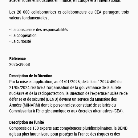
académiques et industriels en France, en Europe et à l'international.
Les 20 000 collaboratrices et collaborateurs du CEA partagent trois
valeurs fondamentales :
• La conscience des responsabilités
• La coopération
• La curiosité
Référence
2026-39668
Description de la Direction
Par la mise en application, au 01/01/2025, de la loi n° 2024-450 du
21/05/2024 relative à l'organisation de la gouvernance de la sûreté
nucléaire et de la radioprotection, la Direction de l'expertise nucléaire de
défense et de sécurité (DEND) devient un service du Ministère des
Armées (MINARM) dont le personnel est constitué de salariés du
Commissariat à l'énergie atomique et aux énergies alternatives (CEA).
Description de l'unité
Composée de 130 experts aux compétences pluridisciplinaires, la DEND
agit au plus haut niveau pour protéger la France des risques et des