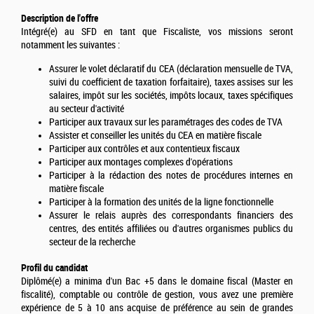
Description de l'offre
Intégré(e) au SFD en tant que Fiscaliste, vos missions seront
notamment les suivantes :
Assurer le volet déclaratif du CEA (déclaration mensuelle de TVA,
suivi du coefficient de taxation forfaitaire), taxes assises sur les
salaires, impôt sur les sociétés, impôts locaux, taxes spécifiques
au secteur d'activité
Participer aux travaux sur les paramétrages des codes de TVA
Assister et conseiller les unités du CEA en matière fiscale
Participer aux contrôles et aux contentieux fiscaux
Participer aux montages complexes d'opérations
Participer à la rédaction des notes de procédures internes en
matière fiscale
Participer à la formation des unités de la ligne fonctionnelle
Assurer le relais auprès des correspondants financiers des
centres, des entités affiliées ou d'autres organismes publics du
secteur de la recherche
Profil du candidat
Diplômé(e) a minima d'un Bac +5 dans le domaine fiscal (Master en
fiscalité), comptable ou contrôle de gestion, vous avez une première
expérience de 5 à 10 ans acquise de préférence au sein de grandes