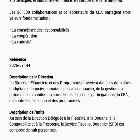
académiques et industriels en France, en Europe et à l'international.
Les 20 000 collaboratrices et collaborateurs du CEA partagent trois
valeurs fondamentales :
• La conscience des responsabilités
• La coopération
• La curiosité
Référence
2025-37144
Description de la Direction
La Direction Financière et des Programmes intervient dans les domaines
budgétaire, financier, comptable, fiscal et douanier, de la gestion du
patrimoine immobilier, du suivi des filiales et des participations du CEA,
du contrôle de gestion et des programmes.
Description de l'unité
Au sein de la Direction Déléguée à la Fiscalité, à la Douane, à la
Comptabilité et à la Trésorerie, le Service Fiscal et Douanier (SFD) est
composé de huit personnes.