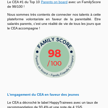
Le CEA #1 du Top 10
Parents on board
avec un FamilyScore
de 98/100 !
Nous sommes très contents de connecter nos talents à cette
plateforme volontariste en faveur de la parentalité. Etre
salariés parents, c’est une réalité de vie de tous les jours que
le CEA accompagne !
L'engagement du CEA en faveur des jeunes
Le CEA a décroché le label HappyTrainees avec un taux de
recommandation de 93,4% et une note de 4,15/5.