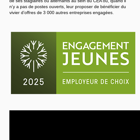
de ses stagiaires ou alternants au sein du CEA ou, quand il
n’y a pas de postes ouverts, leur proposer de bénéficier du
vivier d’offres de 3 000 autres entreprises engagées.