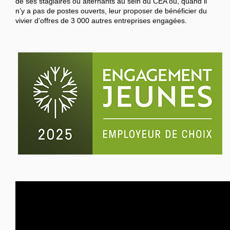
de ses stagiaires ou alternants au sein du CEA ou, quand il
n’y a pas de postes ouverts, leur proposer de bénéficier du
vivier d’offres de 3 000 autres entreprises engagées.