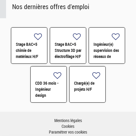
Nos dernières offres d'emploi
Stage BAC+5
Stage BAC+5
Ingénieur(e)
chimie de
Structure 3D par
supervision des
matériaux H/F
électrofilage H/F
réseaux de
surveillance H/F
CDD 36 mois -
Chargé(e) de
Ingénieur
projets H/F
design
photonique
quantique H/F
Mentions légales
Cookies
Paramétrer vos cookies