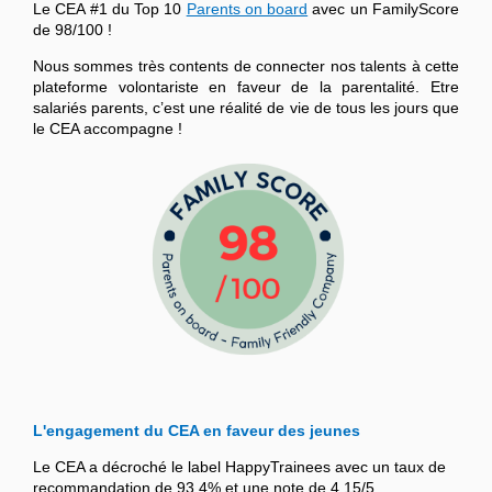
Le CEA #1 du Top 10
Parents on board
avec un FamilyScore
de 98/100 !
Nous sommes très contents de connecter nos talents à cette
plateforme volontariste en faveur de la parentalité. Etre
salariés parents, c’est une réalité de vie de tous les jours que
le CEA accompagne !
L'engagement du CEA en faveur des jeunes
Le CEA a décroché le label HappyTrainees avec un taux de
recommandation de 93,4% et une note de 4,15/5.