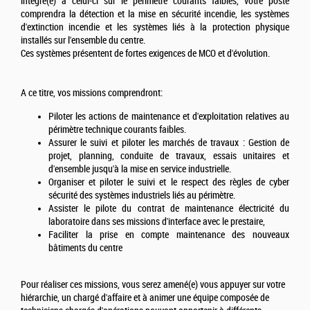
intégré(e) à celui-ci sur le périmètre courants faibles, votre poste
comprendra la détection et la mise en sécurité incendie, les systèmes
d'extinction incendie et les systèmes liés à la protection physique
installés sur l'ensemble du centre.
Ces systèmes présentent de fortes exigences de MCO et d'évolution.
A ce titre, vos missions comprendront:
Piloter les actions de maintenance et d'exploitation relatives au
périmètre technique courants faibles.
Assurer le suivi et piloter les marchés de travaux : Gestion de
projet, planning, conduite de travaux, essais unitaires et
d'ensemble jusqu'à la mise en service industrielle.
Organiser et piloter le suivi et le respect des règles de cyber
sécurité des systèmes industriels liés au périmètre.
Assister le pilote du contrat de maintenance électricité du
laboratoire dans ses missions d'interface avec le prestaire,
Faciliter la prise en compte maintenance des nouveaux
bâtiments du centre
Pour réaliser ces missions, vous serez amené(e) vous appuyer sur votre
hiérarchie, un chargé d'affaire et à animer une équipe composée de