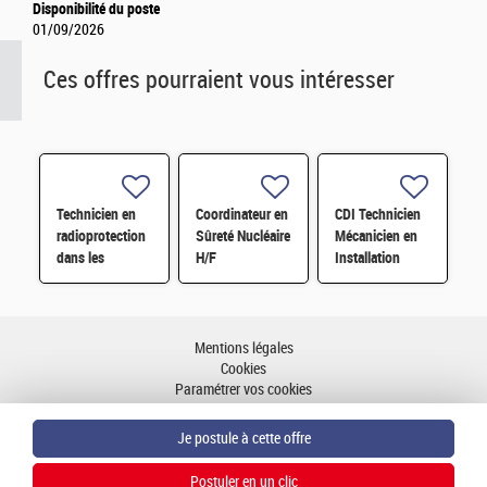
Disponibilité du poste
01/09/2026
Ces offres pourraient vous intéresser
Technicien en
Coordinateur en
CDI Technicien
radioprotection
Sûreté Nucléaire
Mécanicien en
dans les
H/F
Installation
installations F/H
nucléaire H/F
Mentions légales
Cookies
Paramétrer vos cookies
Accessibilité : partiellement conforme
Plan du site
Aller en haut