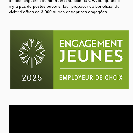
de ses stagiaires ou alternants au sein du CEA ou, quand il
n’y a pas de postes ouverts, leur proposer de bénéficier du
vivier d’offres de 3 000 autres entreprises engagées.