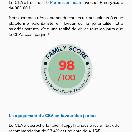
Le CEA #1 du Top 10
Parents on board
avec un FamilyScore
de 98/100 !
Nous sommes très contents de connecter nos talents à cette
plateforme volontariste en faveur de la parentalité. Etre
salariés parents, c’est une réalité de vie de tous les jours que
le CEA accompagne !
L'engagement du CEA en faveur des jeunes
Le CEA a décroché le label HappyTrainees avec un taux de
recommandation de 93,4% et une note de 4,15/5.