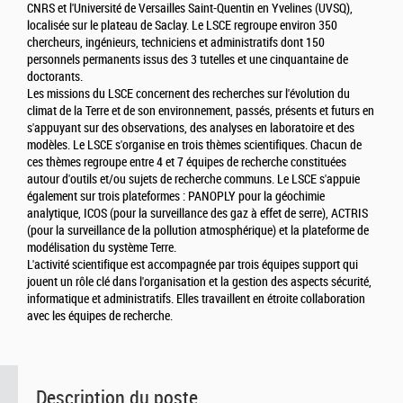
CNRS et l'Université de Versailles Saint-Quentin en Yvelines (UVSQ),
localisée sur le plateau de Saclay. Le LSCE regroupe environ 350
chercheurs, ingénieurs, techniciens et administratifs dont 150
personnels permanents issus des 3 tutelles et une cinquantaine de
doctorants.
Les missions du LSCE concernent des recherches sur l'évolution du
climat de la Terre et de son environnement, passés, présents et futurs en
s'appuyant sur des observations, des analyses en laboratoire et des
modèles. Le LSCE s'organise en trois thèmes scientifiques. Chacun de
ces thèmes regroupe entre 4 et 7 équipes de recherche constituées
autour d'outils et/ou sujets de recherche communs. Le LSCE s'appuie
également sur trois plateformes : PANOPLY pour la géochimie
analytique, ICOS (pour la surveillance des gaz à effet de serre), ACTRIS
(pour la surveillance de la pollution atmosphérique) et la plateforme de
modélisation du système Terre.
L'activité scientifique est accompagnée par trois équipes support qui
jouent un rôle clé dans l'organisation et la gestion des aspects sécurité,
informatique et administratifs. Elles travaillent en étroite collaboration
avec les équipes de recherche.
Description du poste