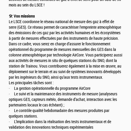
mois au sein du LSCE !
🛠️
Vos missions
Le LSCE coordonne le réseau national de mesure des gaz à effet de
serre (GES). Ce réseau permet de caractériser l'empreinte atmosphérique
des émissions de ces gaz par les activités humaines et les écosystèmes
à partir de mesures effectuées par des instruments de haute précision.
Dans ce cadre, vous serez en charge d’assurer le fonctionnement
opérationnel du programme de mesures mensuelles des GES dans la
colonne atmosphérique par technologie AirCore. Vous participerez aussi
aux activités de mesures in situ de quelques stations du SNO, dont la
station de Trainou. Vous contribuerez également à la mise en œuvre, au
déploiement sur le terrain et au suivi de systèmes innovants développés
par les ingénieurs du SNO, ainsi qu’aux tests instrumentaux.
Les principales tâches sont :
· La gestion opérationnelle du programme AirCore
· Le suivi et la maintenance des instruments de mesure (analyseurs
optiques GES, capteurs météo, demande d’achat, interaction avec les
partenaires locaux le cas échéant) ;
· Le contrôle qualité hebdomadaire des mesures produites par
quelques stations.
· L’implication dans la réalisation des tests instrumentaux et de
validation des innovations techniques expérimentales