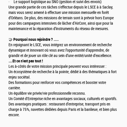
· Le support logistique au SNO (gestion et suivi des envois)
Une grande partie de ces tâches s'effectue depuis le LSCE à à Saclay,
mais vous serez amené à effectuer une mission mensuelle en forêt
d’Orléans. De plus, des missions de terrain sont à prévoir hors Europe
pour des campagnes intensives de lâcher d’AirCore, ainsi que pour la
maintenance et la réparation d’instruments du réseau de mesures.
🤝
Pourquoi nous rejoindre ? ….
En rejoignant le LSCE, vous intégrez un environnement de recherche
dynamique et innovant où vous avez l’opportunité d’apprendre, de
grandir et de jouer un rôle clé au sein d’une entité/unité d’excellence.
…Et ce n'est pas tout !
Les à-côtés de votre mission principale peuvent vous intéresser :
Un écosystème de recherche à la pointe, dédié à des thématiques à fort
enjeu sociétal.
Des formations pour renforcer vos compétences et booster votre
carrière.
Un équilibre vie privée/vie professionnelle reconnu.
Un Comité d'Entreprise riche en avantages sociaux, culturels et sportifs.
Des avantages pratiques : restaurant d’entreprise, transport pris en
charge à 75%, navettes dédiées depuis Paris et la banlieue, et bien plus
encore.