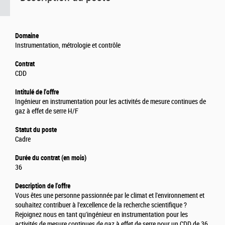
Domaine
Instrumentation, métrologie et contrôle
Contrat
CDD
Intitulé de l'offre
Ingénieur en instrumentation pour les activités de mesure continues de
gaz à effet de serre H/F
Statut du poste
Cadre
Durée du contrat (en mois)
36
Description de l'offre
Vous êtes une personne passionnée par le climat et l'environnement et
souhaitez contribuer à l'excellence de la recherche scientifique ?
Rejoignez nous en tant qu'ingénieur en instrumentation pour les
activités de mesure continues de gaz à effet de serre pour un CDD de 36