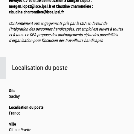
Envoyez CV et lettre de motivation à Morgan Lopez :
morgan.lopez@lsce.ipsl.fr et Claudine Charrondière :
claudine.charrondiere@lsce.ipsl.fr
Conformément aux engagements pris par le CEA en faveur de
l'intégration des personnes handicapées, cet emploi est ouvert à toutes
et à tous. Le CEA propose des aménagements et/ou des possibilités
d'organisation pour l'inclusion des travailleurs handicapés
Localisation du poste
Site
Saclay
Localisation du poste
France
Ville
Gif-sur-Yvette