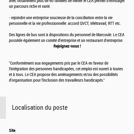
avec notamment plus de 60 familles de métier le CEA permet d'envisager
un parcours riche et varié.
- rejoindre une entreprise soucieuse de la conciliation entre la vie
personnelle et la vie professionnelle: accord QVCT, télétravail, RTT etc.
Des lignes de bus sont à dispositions du personnel de Marcoule. Le CEA
possède également un comité d’entreprise et un restaurant d'entreprise.
Rejoignez-nous !
"Conformément aux engagements pris par le CEA en faveur de
l'intégration des personnes handicapées, cet emploi est ouvert à toutes
et à tous. Le CEA propose des aménagements et/ou des possibilités
d'organisation pour l’inclusion des travailleurs handicapés."
Localisation du poste
Site