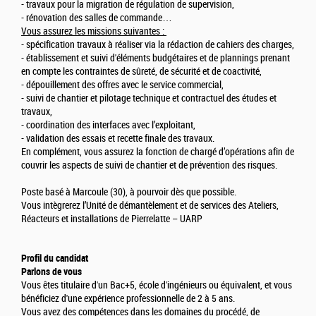
- travaux pour la migration de régulation de supervision,
- rénovation des salles de commande…
Vous assurez les missions suivantes :
- spécification travaux à réaliser via la rédaction de cahiers des charges,
- établissement et suivi d'éléments budgétaires et de plannings prenant
en compte les contraintes de sûreté, de sécurité et de coactivité,
- dépouillement des offres avec le service commercial,
- suivi de chantier et pilotage technique et contractuel des études et
travaux,
- coordination des interfaces avec l’exploitant,
- validation des essais et recette finale des travaux.
En complément, vous assurez la fonction de chargé d’opérations afin de
couvrir les aspects de suivi de chantier et de prévention des risques.
Poste basé à Marcoule (30), à pourvoir dès que possible.
Vous intègrerez l’Unité de démantèlement et de services des Ateliers,
Réacteurs et installations de Pierrelatte – UARP
Profil du candidat
Parlons de vous
Vous êtes titulaire d'un Bac+5, école d'ingénieurs ou équivalent, et vous
bénéficiez d'une expérience professionnelle de 2 à 5 ans.
Vous avez des compétences dans les domaines du procédé, de