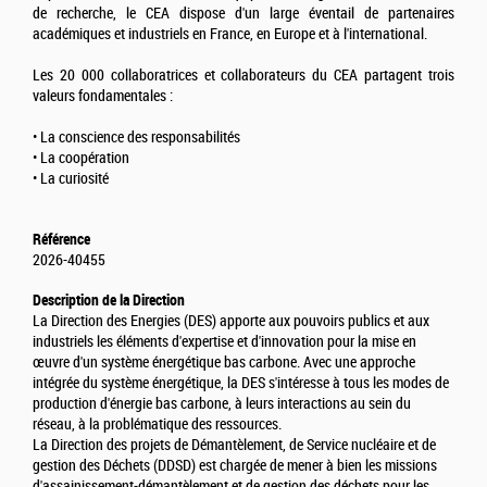
de recherche, le CEA dispose d'un large éventail de partenaires
académiques et industriels en France, en Europe et à l'international.
Les 20 000 collaboratrices et collaborateurs du CEA partagent trois
valeurs fondamentales :
• La conscience des responsabilités
• La coopération
• La curiosité
Référence
2026-40455
Description de la Direction
La Direction des Energies (DES) apporte aux pouvoirs publics et aux
industriels les éléments d'expertise et d'innovation pour la mise en
œuvre d'un système énergétique bas carbone. Avec une approche
intégrée du système énergétique, la DES s'intéresse à tous les modes de
production d'énergie bas carbone, à leurs interactions au sein du
réseau, à la problématique des ressources.
La Direction des projets de Démantèlement, de Service nucléaire et de
gestion des Déchets (DDSD) est chargée de mener à bien les missions
d'assainissement-démantèlement et de gestion des déchets pour les